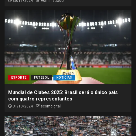
30/11/2024
Administrador
ESPORTE
FUTEBOL
NOTÍCIAS
Mundial de Clubes 2025: Brasil será o único país
com quatro representantes
31/10/2024
scsmdigital