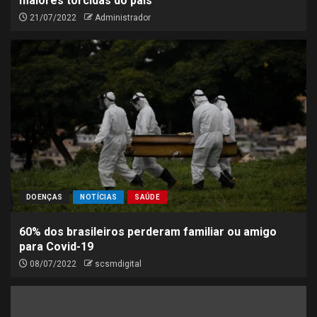
maiores torcidas do país
21/07/2022
Administrador
DOENÇAS
NOTÍCIAS
SAÚDE
60% dos brasileiros perderam familiar ou amigo
para Covid-19
08/07/2022
scsmdigital