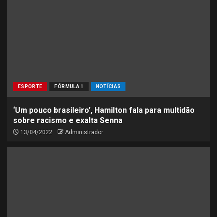
ESPORTE
FÓRMULA 1
NOTÍCIAS
‘Um pouco brasileiro’, Hamilton fala para multidão
sobre racismo e exalta Senna
13/04/2022
Administrador