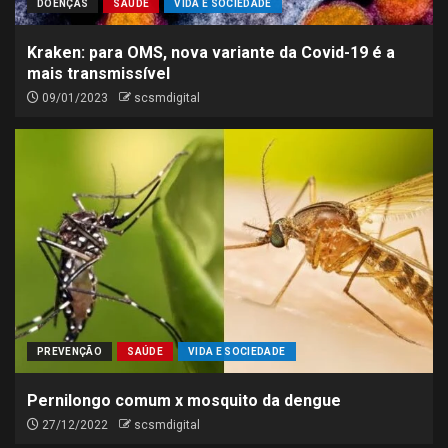
DOENÇAS
SAÚDE
VIDA E SOCIEDADE
Kraken: para OMS, nova variante da Covid-19 é a
mais transmissível
09/01/2023
scsmdigital
PREVENÇÃO
SAÚDE
VIDA E SOCIEDADE
Pernilongo comum x mosquito da dengue
27/12/2022
scsmdigital