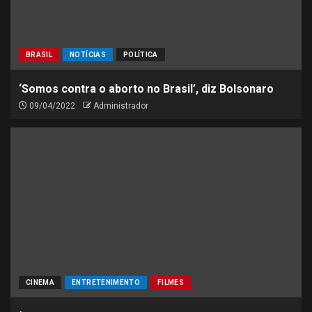
BRASIL
NOTÍCIAS
POLÍTICA
‘Somos contra o aborto no Brasil’, diz Bolsonaro
09/04/2022
Administrador
CINEMA
ENTRETENIMENTO
FILMES