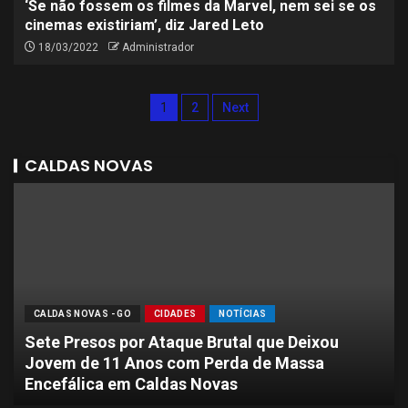
‘Se não fossem os filmes da Marvel, nem sei se os
cinemas existiriam’, diz Jared Leto
18/03/2022
Administrador
1
2
Next
CALDAS NOVAS
CALDAS NOVAS - GO
CIDADES
NOTÍCIAS
Sete Presos por Ataque Brutal que Deixou
Jovem de 11 Anos com Perda de Massa
Encefálica em Caldas Novas