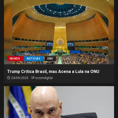
MUNDO
NOTÍCIAS
ONU
Trump Critica Brasil, mas Acena a Lula na ONU
24/09/2025
scsmdigital