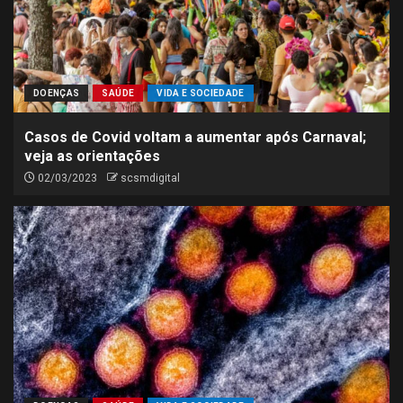
DOENÇAS
SAÚDE
VIDA E SOCIEDADE
Casos de Covid voltam a aumentar após Carnaval;
veja as orientações
02/03/2023
scsmdigital