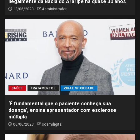
ilegalmente da Bacia do Araripe há quase 30 anos
13/06/2023
Administrador
SAÚDE
TRATAMENTOS
VIDA E SOCIEDADE
‘É fundamental que o paciente conheça sua
doença’, ensina apresentador com esclerose
múltipla
06/06/2023
scsmdigital