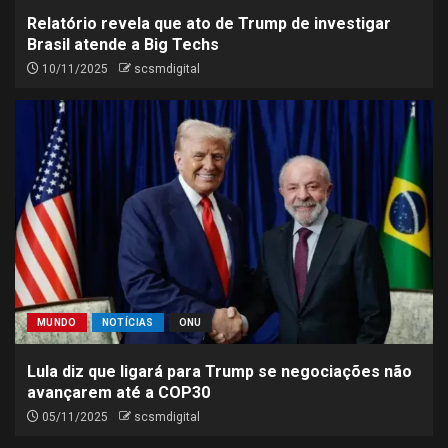
Relatório revela que ato de Trump de investigar
Brasil atende a Big Techs
10/11/2025
scsmdigital
MUNDO
NOTÍCIAS
ONU
Lula diz que ligará para Trump se negociações não
avançarem até a COP30
05/11/2025
scsmdigital