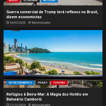
BRASIL
ECONOMIA
NOTÍCIAS
Guerra comercial de Trump terá reflexos no Brasil,
dizem economistas
04/02/2025
Administrador
ENTRETENIMENTO
PRAIAS
TURISMO
Refúgios à Beira-Mar: A Magia dos Hotéis em
Balneário Camboriú
17/12/2024
Administrador