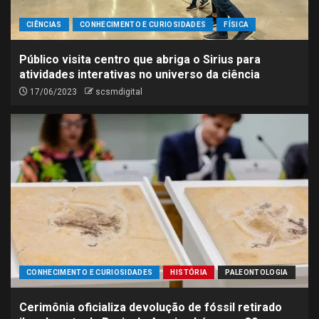
CIÊNCIAS
CONHECIMENTO E CURIOSIDADES
FÍSICA
Público visita centro que abriga o Sirius para
atividades interativas no universo da ciência
17/06/2023
scsmdigital
CONHECIMENTO E CURIOSIDADES
HISTÓRIA
PALEONTOLOGIA
Cerimônia oficializa devolução de fóssil retirado