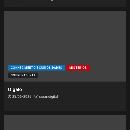
CONHECIMENTO E CURIOSIDADES
MISTÉRIOS
SOBRENATURAL
O galo
25/06/2026
scsmdigital