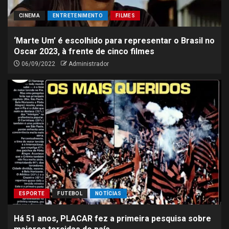
CINEMA
ENTRETENIMENTO
FILMES
‘Marte Um’ é escolhido para representar o Brasil no
Oscar 2023, à frente de cinco filmes
06/09/2022
Administrador
ESPORTE
FUTEBOL
NOTÍCIAS
Há 51 anos, PLACAR fez a primeira pesquisa sobre