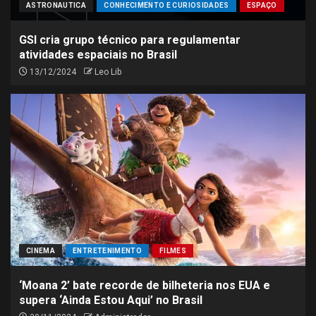
ASTRONAUTICA
CONHECIMENTO E CURIOSIDADES
ESPAÇO
GSI cria grupo técnico para regulamentar
atividades espaciais no Brasil
13/12/2024
Leo Lib
CINEMA
ENTRETENIMENTO
FILMES
‘Moana 2’ bate recorde de bilheteria nos EUA e
supera ‘Ainda Estou Aqui’ no Brasil