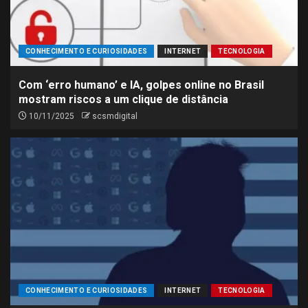
CONHECIMENTO E CURIOSIDADES
INTERNET
TECNOLOGIA
Com ‘erro humano’ e IA, golpes online no Brasil
mostram riscos a um clique de distância
10/11/2025
scsmdigital
CONHECIMENTO E CURIOSIDADES
INTERNET
TECNOLOGIA