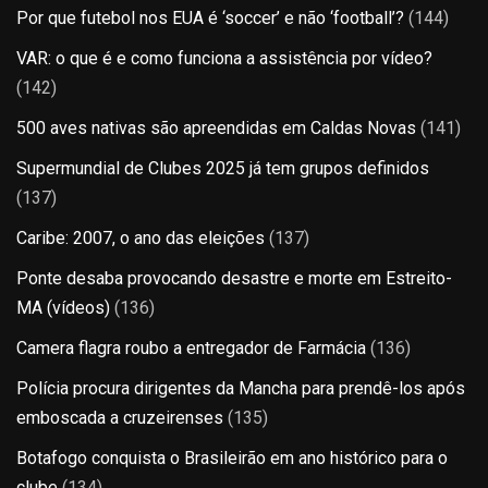
Por que futebol nos EUA é ‘soccer’ e não ‘football’?
(144)
VAR: o que é e como funciona a assistência por vídeo?
(142)
500 aves nativas são apreendidas em Caldas Novas
(141)
Supermundial de Clubes 2025 já tem grupos definidos
(137)
Caribe: 2007, o ano das eleições
(137)
Ponte desaba provocando desastre e morte em Estreito-
MA (vídeos)
(136)
Camera flagra roubo a entregador de Farmácia
(136)
Polícia procura dirigentes da Mancha para prendê-los após
emboscada a cruzeirenses
(135)
Botafogo conquista o Brasileirão em ano histórico para o
clube
(134)