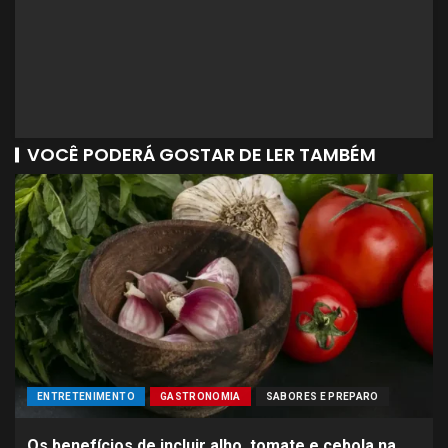
VOCÊ PODERÁ GOSTAR DE LER TAMBÉM
ENTRETENIMENTO
GASTRONOMIA
SABORES E PREPARO
Os benefícios de incluir alho, tomate e cebola na