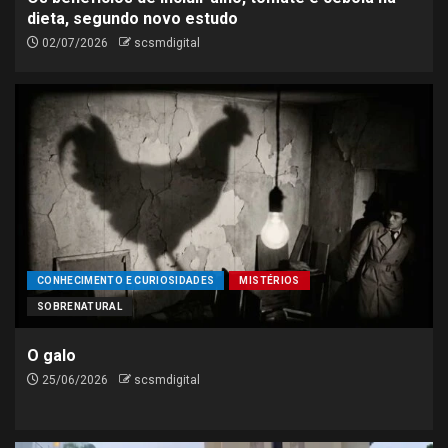
dieta, segundo novo estudo
02/07/2026
scsmdigital
CONHECIMENTO E CURIOSIDADES
MISTÉRIOS
SOBRENATURAL
O galo
25/06/2026
scsmdigital