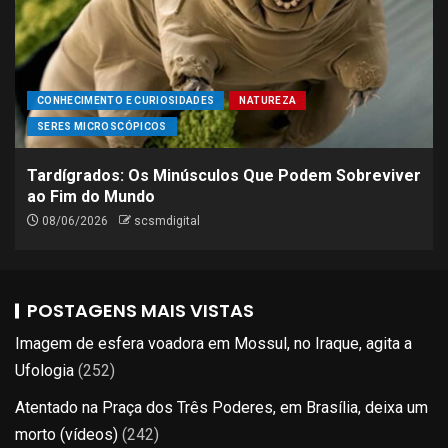
CONHECIMENTO E CURIOSIDADES
NATUREZA
SERES MICROSCÓPICOS
Tardígrados: Os Minúsculos Que Podem Sobreviver
ao Fim do Mundo
08/06/2026
scsmdigital
POSTAGENS MAIS VISTAS
Imagem de esfera voadora em Mossul, no Iraque, agita a
Ufologia
(252)
Atentado na Praça dos Três Poderes, em Brasília, deixa um
morto (vídeos)
(242)