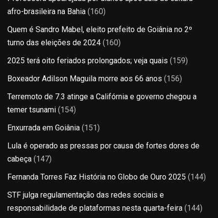
afro-brasileira na Bahia
(160)
Quem é Sandro Mabel, eleito prefeito de Goiânia no 2º
turno das eleições de 2024
(160)
2025 terá oito feriados prolongados; veja quais
(159)
Boxeador Adilson Maguila morre aos 66 anos
(156)
Terremoto de 7.3 atinge a Califórnia e governo chegou a
temer tsunami
(154)
Enxurrada em Goiânia
(151)
Lula é operado as pressas por causa de fortes dores de
cabeça
(147)
Fernanda Torres Faz História no Globo de Ouro 2025
(144)
STF julga regulamentação das redes sociais e
responsabilidade de plataformas nesta quarta-feira
(144)