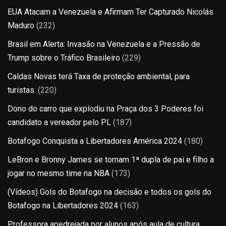
EUA Atacam a Venezuela e Afirmam Ter Capturado Nicolás
Maduro
(232)
Brasil em Alerta: Invasão na Venezuela e a Pressão de
Trump sobre o Tráfico Brasileiro
(229)
Caldas Novas terá Taxa de proteção ambiental, para
turistas.
(220)
Dono do carro que explodiu na Praça dos 3 Poderes foi
candidato a vereador pelo PL
(187)
Botafogo Conquista a Libertadores América 2024
(180)
LeBron e Bronny James se tornam 1ª dupla de pai e filho a
jogar no mesmo time na NBA
(173)
(Vídeos) Gols do Botafogo na decisão e todos os gols do
Botafogo na Libertadores 2024
(163)
Professora apedrejada por alunos após aula de cultura