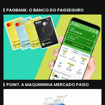
PAGBANK. O BANCO DO PAGSEGURO
POINT. A MAQUININHA MERCADO PAGO