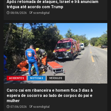
Após retomada de ataques, Israel e Irã anunciam
trégua até acordo com Trump
08/06/2026
scsmdigital
ACIDENTES
NOTÍCIAS
VEÍCULOS
Carro cai em ribanceira e homem fica 3 dias à
espera de socorro ao lado de corpos do pai e
mulher
07/06/2026
scsmdigital