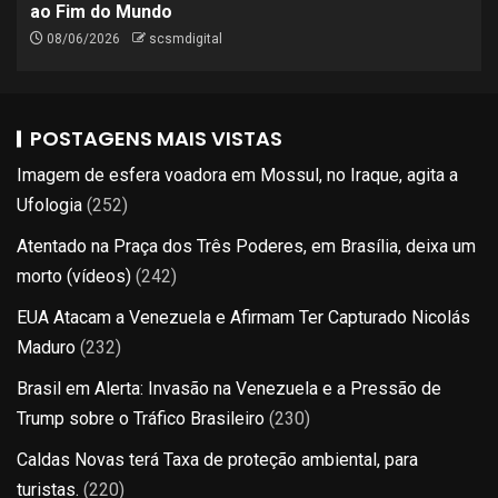
ao Fim do Mundo
08/06/2026
scsmdigital
POSTAGENS MAIS VISTAS
Imagem de esfera voadora em Mossul, no Iraque, agita a
Ufologia
(252)
Atentado na Praça dos Três Poderes, em Brasília, deixa um
morto (vídeos)
(242)
EUA Atacam a Venezuela e Afirmam Ter Capturado Nicolás
Maduro
(232)
Brasil em Alerta: Invasão na Venezuela e a Pressão de
Trump sobre o Tráfico Brasileiro
(230)
Caldas Novas terá Taxa de proteção ambiental, para
turistas.
(220)