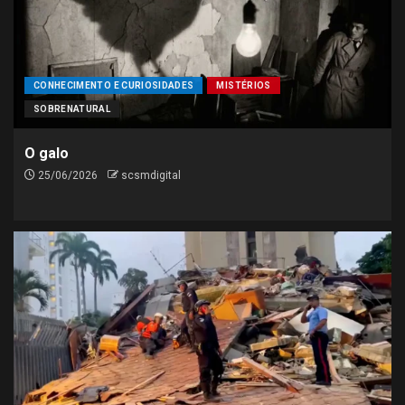
CONHECIMENTO E CURIOSIDADES
MISTÉRIOS
SOBRENATURAL
O galo
25/06/2026
scsmdigital