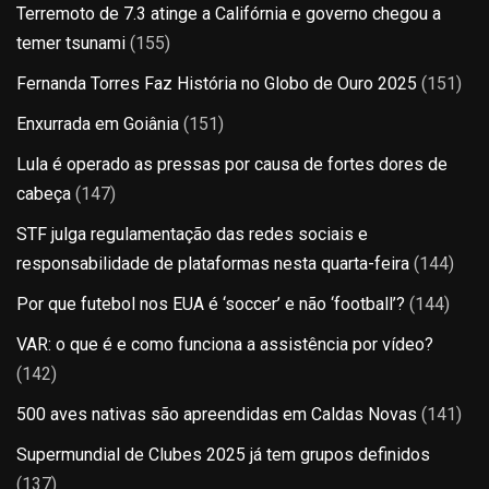
Terremoto de 7.3 atinge a Califórnia e governo chegou a
temer tsunami
(155)
Fernanda Torres Faz História no Globo de Ouro 2025
(151)
Enxurrada em Goiânia
(151)
Lula é operado as pressas por causa de fortes dores de
cabeça
(147)
STF julga regulamentação das redes sociais e
responsabilidade de plataformas nesta quarta-feira
(144)
Por que futebol nos EUA é ‘soccer’ e não ‘football’?
(144)
VAR: o que é e como funciona a assistência por vídeo?
(142)
500 aves nativas são apreendidas em Caldas Novas
(141)
Supermundial de Clubes 2025 já tem grupos definidos
(137)