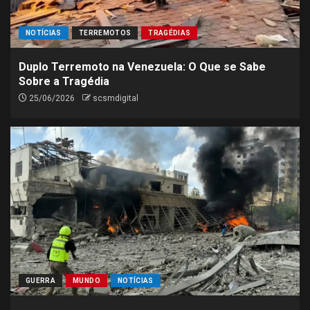
NOTÍCIAS
TERREMOTOS
TRAGÉDIAS
Duplo Terremoto na Venezuela: O Que se Sabe
Sobre a Tragédia
25/06/2026
scsmdigital
GUERRA
MUNDO
NOTÍCIAS