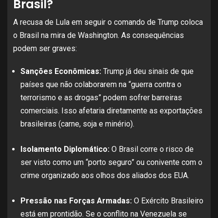
Brasil?
A recusa de Lula em seguir o comando de Trump coloca
o Brasil na mira de Washington. As consequências
podem ser graves:
Sanções Econômicas:
Trump já deu sinais de que
países que não colaborarem na “guerra contra o
terrorismo e as drogas” podem sofrer barreiras
comerciais. Isso afetaria diretamente as exportações
brasileiras (carne, soja e minério).
Isolamento Diplomático:
O Brasil corre o risco de
ser visto como um “porto seguro” ou conivente com o
crime organizado aos olhos dos aliados dos EUA.
Pressão nas Forças Armadas:
O Exército Brasileiro
está em prontidão. Se o conflito na Venezuela se