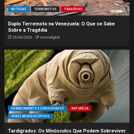
NOTÍCIAS
TERREMOTOS
TRAGÉDIAS
Duplo Terremoto na Venezuela: O Que se Sabe
Sobre a Tragédia
25/06/2026
scsmdigital
CONHECIMENTO E CURIOSIDADES
NATUREZA
SERES MICROSCÓPICOS
Tardígrados: Os Minúsculos Que Podem Sobreviver