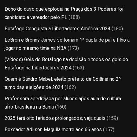
Dono do carro que explodiu na Praça dos 3 Poderes foi
candidato a vereador pelo PL
(188)
Botafogo Conquista a Libertadores América 2024
(180)
LeBron e Bronny James se tornam 1ª dupla de pai e filho a
jogar no mesmo time na NBA
(173)
(Vídeos) Gols do Botafogo na decisão e todos os gols do
Botafogo na Libertadores 2024
(163)
Quem é Sandro Mabel, eleito prefeito de Goiânia no 2º
turno das eleições de 2024
(162)
Professora apedrejada por alunos após aula de cultura
afro-brasileira na Bahia
(160)
2025 terá oito feriados prolongados; veja quais
(159)
Boxeador Adilson Maguila morre aos 66 anos
(157)