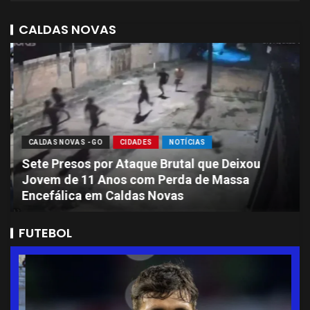
CALDAS NOVAS
CALDAS NOVAS - GO
CIDADES
NOTÍCIAS
Sete Presos por Ataque Brutal que Deixou
Jovem de 11 Anos com Perda de Massa
Encefálica em Caldas Novas
FUTEBOL