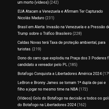
um morto (vídeos)
(242)
EUA Atacam a Venezuela e Afirmam Ter Capturado
Nicolás Maduro
(231)
Brasil em Alerta: Invasão na Venezuela e a Pressão d
Trump sobre o Tráfico Brasileiro
(228)
Caldas Novas terá Taxa de proteção ambiental, para
turistas.
(219)
Dono do carro que explodiu na Praça dos 3 Poderes f
candidato a vereador pelo PL
(185)
Botafogo Conquista a Libertadores América 2024
(17
LeBron e Bronny James se tornam 1ª dupla de pai e
filho a jogar no mesmo time na NBA
(172)
(Vídeos) Gols do Botafogo na decisão e todos os gol
do Botafogo na Libertadores 2024
(162)