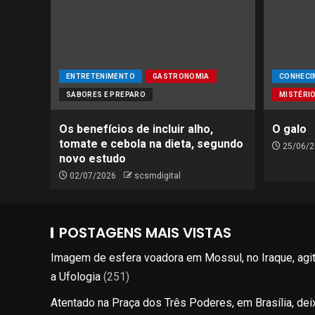
ENTRETENIMENTO
GASTRONOMIA
CONHECI
SABORES E PREPARO
MISTÉRI
Os benefícios de incluir alho,
O galo
tomate e cebola na dieta, segundo
25/06/2
novo estudo
02/07/2026
scsmdigital
POSTAGENS MAIS VISTAS
Imagem de esfera voadora em Mossul, no Iraque, agi
a Ufologia
(251)
Atentado na Praça dos Três Poderes, em Brasília, dei