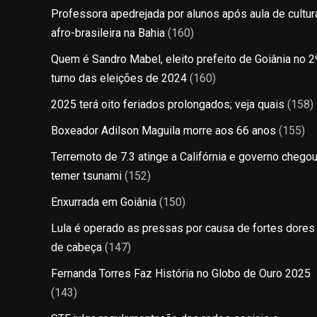
Professora apedrejada por alunos após aula de cultur
afro-brasileira na Bahia
(160)
Quem é Sandro Mabel, eleito prefeito de Goiânia no 2
turno das eleições de 2024
(160)
2025 terá oito feriados prolongados; veja quais
(158)
Boxeador Adilson Maguila morre aos 66 anos
(155)
Terremoto de 7.3 atinge a Califórnia e governo chegou
temer tsunami
(152)
Enxurrada em Goiânia
(150)
Lula é operado as pressas por causa de fortes dores
de cabeça
(147)
Fernanda Torres Faz História no Globo de Ouro 2025
(143)