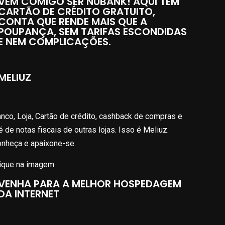
VEM COMIGO SER NUBANK! AQUI TEM
CARTÃO DE CRÉDITO GRATUITO,
CONTA QUE RENDE MAIS QUE A
POUPANÇA, SEM TARIFAS ESCONDIDAS
E NEM COMPLICAÇÕES.
MELIUZ
nco, Loja, Cartão de crédito, cashback de compras e
é de notas fiscais de outras lojas. Isso é Meliuz.
nheça e apaixone-se.
ique na imagem
VENHA PARA A MELHOR HOSPEDAGEM
DA INTERNET