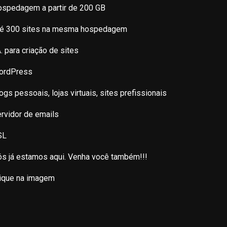
spedagem a partir de 200 GB
té 300 sites na mesma hospedagem
A. para criação de sites
ordPress
ogs pessoais, lojas virtuais, sites prefissionais
rvidor de emails
SL
s já estamos aqui. Venha você também!!!
ique na imagem