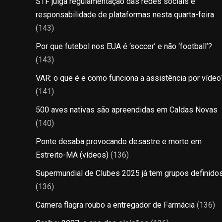
STF julga regulamentação das redes sociais e
responsabilidade de plataformas nesta quarta-feira
(143)
Por que futebol nos EUA é ‘soccer’ e não ‘football’?
(143)
VAR: o que é e como funciona a assistência por vídeo
(141)
500 aves nativas são apreendidas em Caldas Novas
(140)
Ponte desaba provocando desastre e morte em
Estreito-MA (vídeos)
(136)
Supermundial de Clubes 2025 já tem grupos definido
(136)
Camera flagra roubo a entregador de Farmácia
(136)