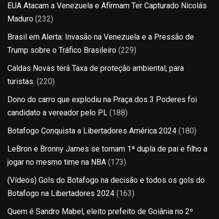
EUA Atacam a Venezuela e Afirmam Ter Capturado Nicolás
Maduro
(232)
Brasil em Alerta: Invasão na Venezuela e a Pressão de
Trump sobre o Tráfico Brasileiro
(229)
Caldas Novas terá Taxa de proteção ambiental, para
turistas.
(220)
Dono do carro que explodiu na Praça dos 3 Poderes foi
candidato a vereador pelo PL
(188)
Botafogo Conquista a Libertadores América 2024
(180)
LeBron e Bronny James se tornam 1ª dupla de pai e filho a
jogar no mesmo time na NBA
(173)
(Vídeos) Gols do Botafogo na decisão e todos os gols do
Botafogo na Libertadores 2024
(163)
Quem é Sandro Mabel, eleito prefeito de Goiânia no 2º