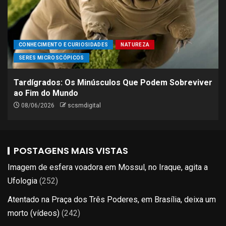
CONHECIMENTO E CURIOSIDADES
NATUREZA
SERES MICROSCÓPICOS
Tardígrados: Os Minúsculos Que Podem Sobreviver
ao Fim do Mundo
08/06/2026
scsmdigital
POSTAGENS MAIS VISTAS
Imagem de esfera voadora em Mossul, no Iraque, agita a
Ufologia
(252)
Atentado na Praça dos Três Poderes, em Brasília, deixa um
morto (vídeos)
(242)