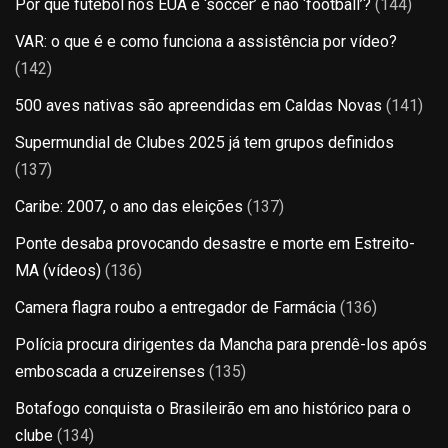
Por que futebol nos EUA é ‘soccer’ e não ‘football’?
(144)
VAR: o que é e como funciona a assistência por vídeo?
(142)
500 aves nativas são apreendidas em Caldas Novas
(141)
Supermundial de Clubes 2025 já tem grupos definidos
(137)
Caribe: 2007, o ano das eleições
(137)
Ponte desaba provocando desastre e morte em Estreito-
MA (vídeos)
(136)
Camera flagra roubo a entregador de Farmácia
(136)
Polícia procura dirigentes da Mancha para prendê-los após
emboscada a cruzeirenses
(135)
Botafogo conquista o Brasileirão em ano histórico para o
clube
(134)