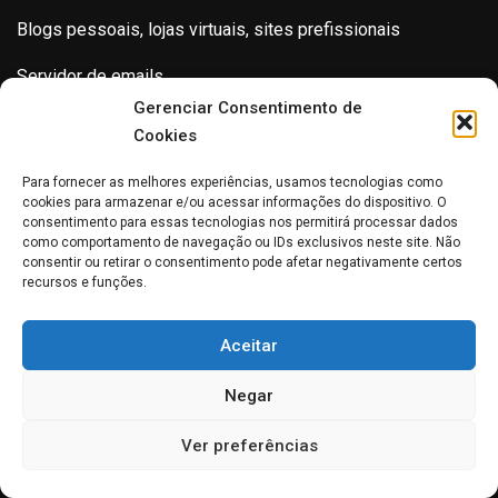
Blogs pessoais, lojas virtuais, sites prefissionais
Servidor de emails
Gerenciar Consentimento de
SSL
Cookies
Nós já estamos aqui. Venha você também!!!
Para fornecer as melhores experiências, usamos tecnologias como
cookies para armazenar e/ou acessar informações do dispositivo. O
Clique na imagem
consentimento para essas tecnologias nos permitirá processar dados
como comportamento de navegação ou IDs exclusivos neste site. Não
consentir ou retirar o consentimento pode afetar negativamente certos
recursos e funções.
Aceitar
Negar
Ver preferências