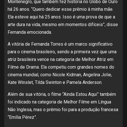
Montenegro, que também fez história no Globo de Ouro
há 26 anos. “Quero dedicar esse prêmio à minha mãe.
Ela esteve aqui há 25 anos. Isso é uma prova de que a
arte dura na vida, mesmo em momentos difíceis”, disse
Fernanda emocionada.
A vitória de Fernanda Torres é um marco significativo
para o cinema brasileiro, sendo a primeira vez que uma
atriz brasileira vence na categoria de Melhor Atriz em
Filme de Drama. Ela competiu com grandes nomes do
cinema mundial, como Nicole Kidman, Angelina Jolie,
Kate Winslet, Tilda Swinton e Pamela Anderson.
Além de sua vitória, o filme “Ainda Estou Aqui” também
foi indicado na categoria de Melhor Filme em Língua
Não Inglesa, mas o prêmio foi para a produção francesa
“Emília Pérez”.