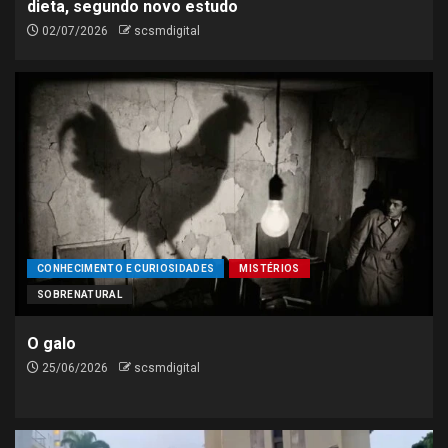
dieta, segundo novo estudo
02/07/2026
scsmdigital
CONHECIMENTO E CURIOSIDADES
MISTÉRIOS
SOBRENATURAL
O galo
25/06/2026
scsmdigital