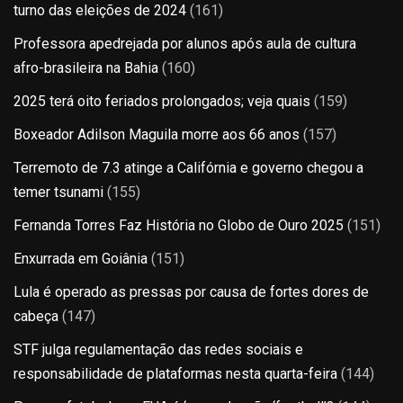
turno das eleições de 2024
(161)
Professora apedrejada por alunos após aula de cultura
afro-brasileira na Bahia
(160)
2025 terá oito feriados prolongados; veja quais
(159)
Boxeador Adilson Maguila morre aos 66 anos
(157)
Terremoto de 7.3 atinge a Califórnia e governo chegou a
temer tsunami
(155)
Fernanda Torres Faz História no Globo de Ouro 2025
(151)
Enxurrada em Goiânia
(151)
Lula é operado as pressas por causa de fortes dores de
cabeça
(147)
STF julga regulamentação das redes sociais e
responsabilidade de plataformas nesta quarta-feira
(144)