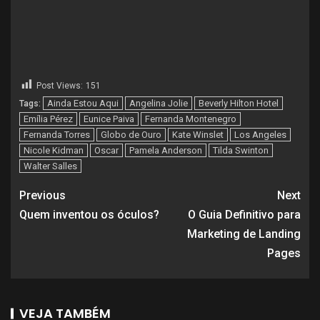
Post Views:
151
Ainda Estou Aqui
Angelina Jolie
Beverly Hilton Hotel
Tags:
Emília Pérez
Eunice Paiva
Fernanda Montenegro
Fernanda Torres
Globo de Ouro
Kate Winslet
Los Angeles
Nicole Kidman
Oscar
Pamela Anderson
Tilda Swinton
Walter Salles
Previous
Next
Quem inventou os óculos?
O Guia Definitivo para
Marketing de Landing
Pages
VEJA TAMBÉM