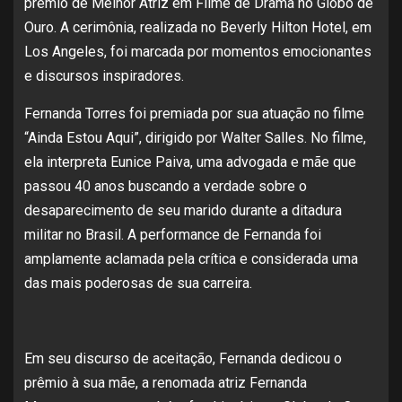
prêmio de Melhor Atriz em Filme de Drama no Globo de
Ouro. A cerimônia, realizada no Beverly Hilton Hotel, em
Los Angeles, foi marcada por momentos emocionantes
e discursos inspiradores.
Fernanda Torres foi premiada por sua atuação no filme
“Ainda Estou Aqui”, dirigido por Walter Salles. No filme,
ela interpreta Eunice Paiva, uma advogada e mãe que
passou 40 anos buscando a verdade sobre o
desaparecimento de seu marido durante a ditadura
militar no Brasil. A performance de Fernanda foi
amplamente aclamada pela crítica e considerada uma
das mais poderosas de sua carreira.
Em seu discurso de aceitação, Fernanda dedicou o
prêmio à sua mãe, a renomada atriz Fernanda