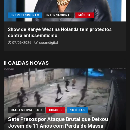
ENTRETENIMENTO
INTERNACIONAL
MÚSICA
Show de Kanye West na Holanda tem protestos
contra antissemitismo
07/06/2026
scsmdigital
CALDAS NOVAS
CALDAS NOVAS - GO
CIDADES
NOTÍCIAS
Sete Presos por Ataque Brutal que Deixou
Jovem de 11 Anos com Perda de Massa