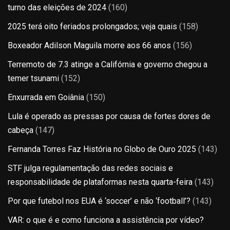
turno das eleições de 2024
(160)
2025 terá oito feriados prolongados; veja quais
(158)
Boxeador Adilson Maguila morre aos 66 anos
(156)
Terremoto de 7.3 atinge a Califórnia e governo chegou a
temer tsunami
(152)
Enxurrada em Goiânia
(150)
Lula é operado as pressas por causa de fortes dores de
cabeça
(147)
Fernanda Torres Faz História no Globo de Ouro 2025
(143)
STF julga regulamentação das redes sociais e
responsabilidade de plataformas nesta quarta-feira
(143)
Por que futebol nos EUA é ‘soccer’ e não ‘football’?
(143)
VAR: o que é e como funciona a assistência por vídeo?