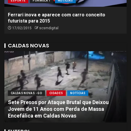
ESPORTE
FÓRMULA 1
NOTÍCIAS
Ferrari inova e aparece com carro conceito
futurista para 2015
17/02/2015
scsmdigital
CALDAS NOVAS
CALDAS NOVAS - GO
CIDADES
NOTÍCIAS
Sete Presos por Ataque Brutal que Deixou
Jovem de 11 Anos com Perda de Massa
Encefálica em Caldas Novas