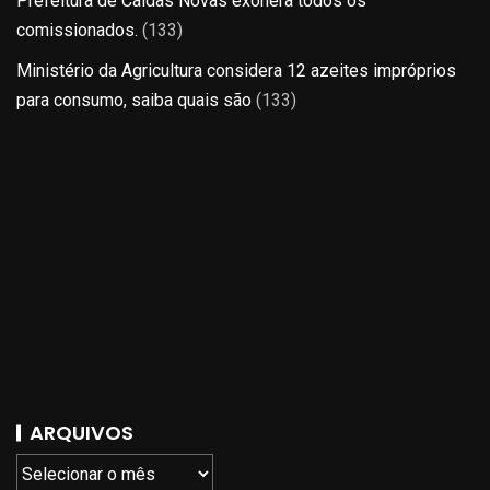
Prefeitura de Caldas Novas exonera todos os
comissionados.
(133)
Ministério da Agricultura considera 12 azeites impróprios
para consumo, saiba quais são
(133)
ARQUIVOS