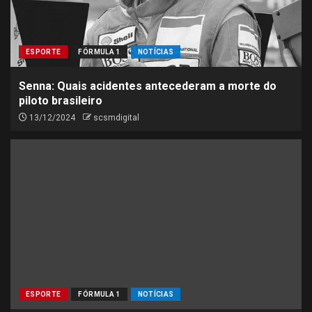
ESPORTE
FÓRMULA 1
NOTÍCIAS
Senna: Quais acidentes antecederam a morte do
piloto brasileiro
13/12/2024
scsmdigital
ESPORTE
FÓRMULA 1
NOTÍCIAS