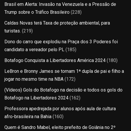
Brasil em Alerta: Invasão na Venezuela e a Pressão de
Trump sobre o Tráfico Brasileiro
(228)
Caldas Novas terá Taxa de proteção ambiental, para
turistas.
(219)
Dono do carro que explodiu na Praça dos 3 Poderes foi
candidato a vereador pelo PL
(185)
Botafogo Conquista a Libertadores América 2024
(180)
LeBron e Bronny James se tornam 1ª dupla de pai e filho a
jogar no mesmo time na NBA
(172)
(Vídeos) Gols do Botafogo na decisão e todos os gols do
Botafogo na Libertadores 2024
(162)
Professora apedrejada por alunos após aula de cultura
afro-brasileira na Bahia
(160)
Quem é Sandro Mabel, eleito prefeito de Goiânia no 2º