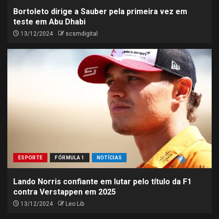
Bortoleto dirige a Sauber pela primeira vez em
teste em Abu Dhabi
13/12/2024
scsmdigital
ESPORTE
FÓRMULA 1
NOTÍCIAS
Lando Norris confiante em lutar pelo título da F1
contra Verstappen em 2025
13/12/2024
Leo Lib