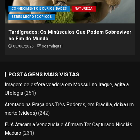
CONHECIMENTO E CURIOSIDADES
NATUREZA
SERES MICROSCÓPICOS
Tardígrados: Os Minúsculos Que Podem Sobreviver
ao Fim do Mundo
08/06/2026
scsmdigital
POSTAGENS MAIS VISTAS
Imagem de esfera voadora em Mossul, no Iraque, agita a
Ufologia
(251)
Atentado na Praça dos Três Poderes, em Brasília, deixa um
morto (vídeos)
(242)
EUA Atacam a Venezuela e Afirmam Ter Capturado Nicolás
Maduro
(231)