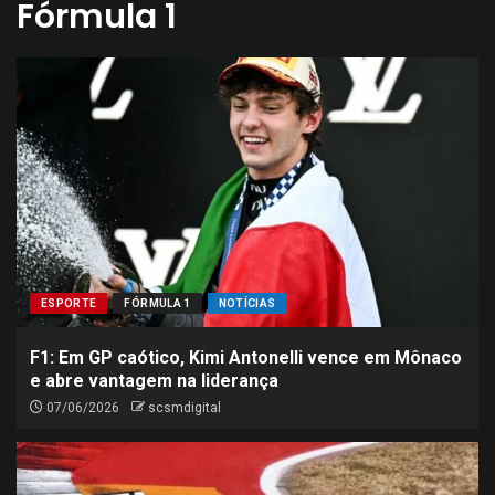
Fórmula 1
ESPORTE
FÓRMULA 1
NOTÍCIAS
F1: Em GP caótico, Kimi Antonelli vence em Mônaco
e abre vantagem na liderança
07/06/2026
scsmdigital