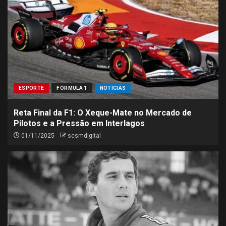
ESPORTE
FÓRMULA 1
NOTÍCIAS
Reta Final da F1: O Xeque-Mate no Mercado de
Pilotos e a Pressão em Interlagos
01/11/2025
scsmdigital