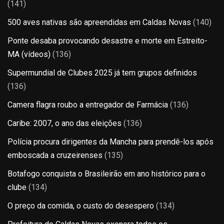
(141)
500 aves nativas são apreendidas em Caldas Novas
(140)
Ponte desaba provocando desastre e morte em Estreito-
MA (vídeos)
(136)
Supermundial de Clubes 2025 já tem grupos definidos
(136)
Camera flagra roubo a entregador de Farmácia
(136)
Caribe: 2007, o ano das eleições
(136)
Polícia procura dirigentes da Mancha para prendê-los após
emboscada a cruzeirenses
(135)
Botafogo conquista o Brasileirão em ano histórico para o
clube
(134)
O preço da comida, o custo do desespero
(134)