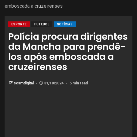
emboscada a cruzeirenses
ESPORTE
FUTEBOL
NOTÍCIAS
Polícia procura dirigentes
da Mancha para prendê-
los após emboscada a
cruzeirenses
scsmdigital
31/10/2024
6 min read