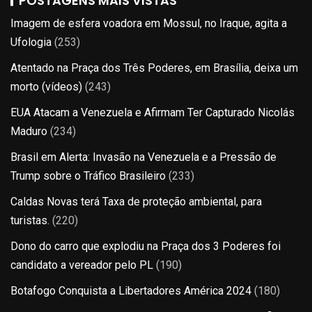
POSTAGENS MAIS VISTAS
Imagem de esfera voadora em Mossul, no Iraque, agita a
Ufologia
(253)
Atentado na Praça dos Três Poderes, em Brasília, deixa um
morto (vídeos)
(243)
EUA Atacam a Venezuela e Afirmam Ter Capturado Nicolás
Maduro
(234)
Brasil em Alerta: Invasão na Venezuela e a Pressão de
Trump sobre o Tráfico Brasileiro
(233)
Caldas Novas terá Taxa de proteção ambiental, para
turistas.
(220)
Dono do carro que explodiu na Praça dos 3 Poderes foi
candidato a vereador pelo PL
(190)
Botafogo Conquista a Libertadores América 2024
(180)