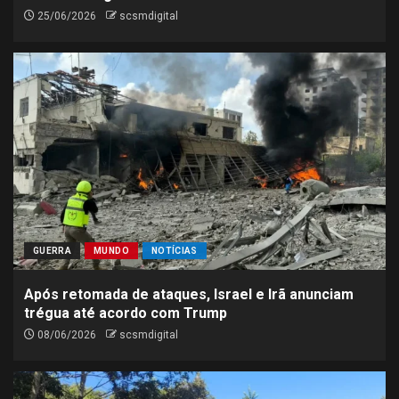
25/06/2026
scsmdigital
GUERRA
MUNDO
NOTÍCIAS
Após retomada de ataques, Israel e Irã anunciam
trégua até acordo com Trump
08/06/2026
scsmdigital