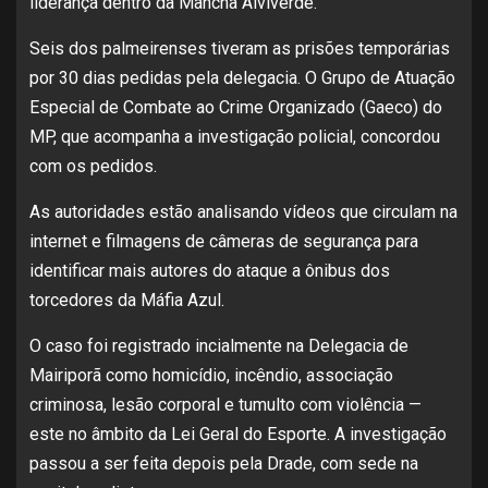
liderança dentro da Mancha Alviverde.
Seis dos palmeirenses tiveram as prisões temporárias
por 30 dias pedidas pela delegacia. O Grupo de Atuação
Especial de Combate ao Crime Organizado (Gaeco) do
MP, que acompanha a investigação policial, concordou
com os pedidos.
As autoridades estão analisando vídeos que circulam na
internet e filmagens de câmeras de segurança para
identificar mais autores do ataque a ônibus dos
torcedores da Máfia Azul.
O caso foi registrado incialmente na Delegacia de
Mairiporã como homicídio, incêndio, associação
criminosa, lesão corporal e tumulto com violência —
este no âmbito da Lei Geral do Esporte. A investigação
passou a ser feita depois pela Drade, com sede na