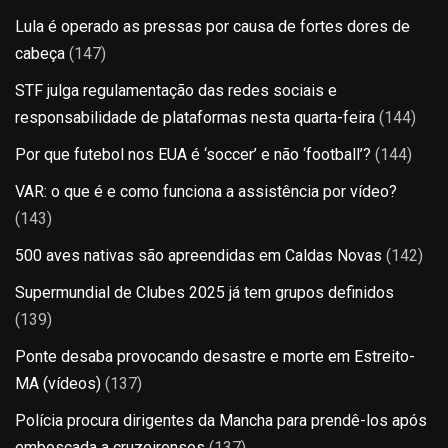
Lula é operado as pressas por causa de fortes dores de
cabeça
(147)
STF julga regulamentação das redes sociais e
responsabilidade de plataformas nesta quarta-feira
(144)
Por que futebol nos EUA é ‘soccer’ e não ‘football’?
(144)
VAR: o que é e como funciona a assistência por vídeo?
(143)
500 aves nativas são apreendidas em Caldas Novas
(142)
Supermundial de Clubes 2025 já tem grupos definidos
(139)
Ponte desaba provocando desastre e morte em Estreito-
MA (vídeos)
(137)
Polícia procura dirigentes da Mancha para prendê-los após
emboscada a cruzeirenses
(137)