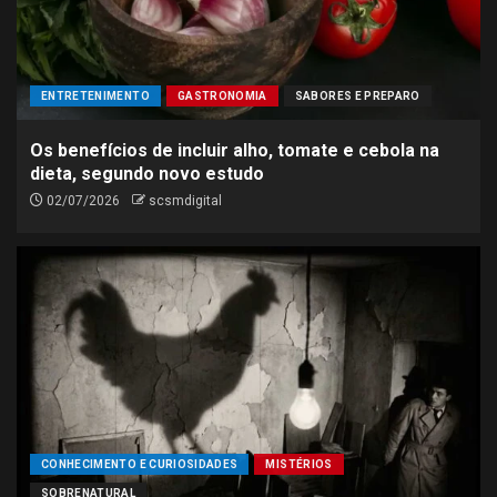
ENTRETENIMENTO
GASTRONOMIA
SABORES E PREPARO
Os benefícios de incluir alho, tomate e cebola na
dieta, segundo novo estudo
02/07/2026
scsmdigital
CONHECIMENTO E CURIOSIDADES
MISTÉRIOS
SOBRENATURAL