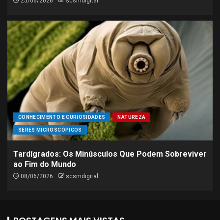
25/06/2026
scsmdigital
CONHECIMENTO E CURIOSIDADES
NATUREZA
SERES MICROSCÓPICOS
Tardígrados: Os Minúsculos Que Podem Sobreviver
ao Fim do Mundo
08/06/2026
scsmdigital