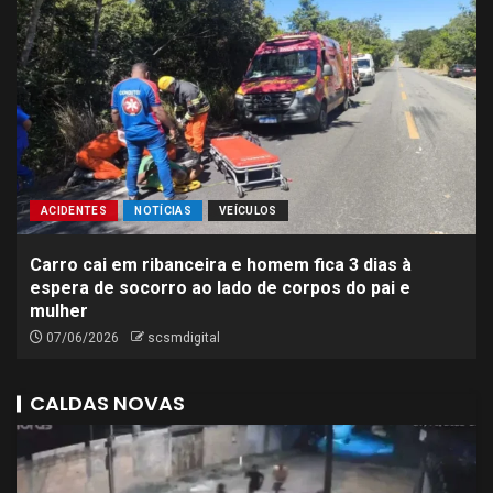
ACIDENTES
NOTÍCIAS
VEÍCULOS
Carro cai em ribanceira e homem fica 3 dias à
espera de socorro ao lado de corpos do pai e
mulher
07/06/2026
scsmdigital
CALDAS NOVAS