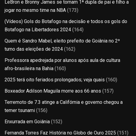
LeBron e Bronny James se tornam 1ª dupla de pai e filho a
jogar no mesmo time na NBA
(173)
(Vídeos) Gols do Botafogo na decisão e todos os gols do
Botafogo na Libertadores 2024
(164)
Quem é Sandro Mabel, eleito prefeito de Goiânia no 2º
turno das eleições de 2024
(162)
Professora apedrejada por alunos após aula de cultura
afro-brasileira na Bahia
(160)
2025 terá oito feriados prolongados; veja quais
(160)
Boxeador Adilson Maguila morre aos 66 anos
(157)
Terremoto de 7.3 atinge a Califórnia e governo chegou a
temer tsunami
(156)
Enxurrada em Goiânia
(152)
Fernanda Torres Faz História no Globo de Ouro 2025
(151)