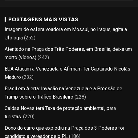
POSTAGENS MAIS VISTAS
Imagem de esfera voadora em Mossul, no Iraque, agita a
Ufologia
(252)
Atentado na Praça dos Três Poderes, em Brasília, deixa um
morto (vídeos)
(242)
EUA Atacam a Venezuela e Afirmam Ter Capturado Nicolás
Maduro
(232)
Brasil em Alerta: Invasão na Venezuela e a Pressão de
Trump sobre o Tráfico Brasileiro
(228)
Caldas Novas terá Taxa de proteção ambiental, para
turistas.
(220)
Dono do carro que explodiu na Praça dos 3 Poderes foi
candidato a vereador pelo PL
(186)