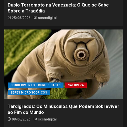
Duplo Terremoto na Venezuela: O Que se Sabe
Sobre a Tragédia
25/06/2026
scsmdigital
CONHECIMENTO E CURIOSIDADES
NATUREZA
SERES MICROSCÓPICOS
Tardígrados: Os Minúsculos Que Podem Sobreviver
ao Fim do Mundo
08/06/2026
scsmdigital