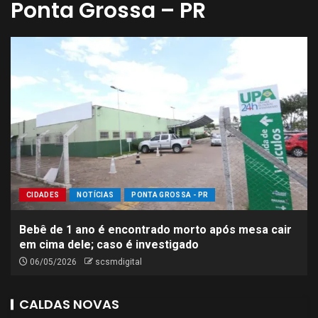
Ponta Grossa – PR
CIDADES
NOTÍCIAS
PONTA GROSSA - PR
Bebê de 1 ano é encontrado morto após mesa cair
em cima dele; caso é investigado
06/05/2026
scsmdigital
CALDAS NOVAS