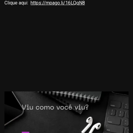
Clique aqui:
https://mpago.li/16LQqN8