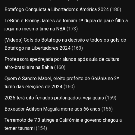
Botafogo Conquista a Libertadores América 2024
(180)
LeBron e Bronny James se tornam 1ª dupla de pai e filho a
jogar no mesmo time na NBA
(173)
(Vídeos) Gols do Botafogo na decisão e todos os gols do
Botafogo na Libertadores 2024
(163)
Professora apedrejada por alunos após aula de cultura
afro-brasileira na Bahia
(160)
Quem é Sandro Mabel, eleito prefeito de Goiânia no 2º
turno das eleições de 2024
(160)
2025 terá oito feriados prolongados; veja quais
(159)
Boxeador Adilson Maguila morre aos 66 anos
(156)
Terremoto de 7.3 atinge a Califórnia e governo chegou a
temer tsunami
(154)