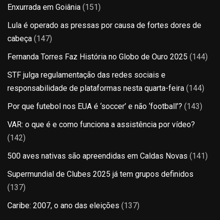
Enxurrada em Goiânia
(151)
Lula é operado as pressas por causa de fortes dores de
cabeça
(147)
Fernanda Torres Faz História no Globo de Ouro 2025
(144)
STF julga regulamentação das redes sociais e
responsabilidade de plataformas nesta quarta-feira
(144)
Por que futebol nos EUA é ‘soccer’ e não ‘football’?
(143)
VAR: o que é e como funciona a assistência por vídeo?
(142)
500 aves nativas são apreendidas em Caldas Novas
(141)
Supermundial de Clubes 2025 já tem grupos definidos
(137)
Caribe: 2007, o ano das eleições
(137)