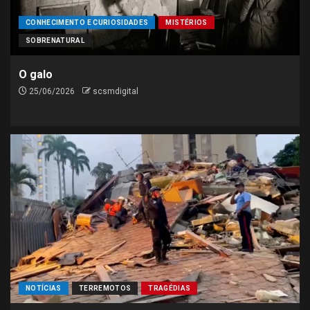
CONHECIMENTO E CURIOSIDADES
MISTÉRIOS
SOBRENATURAL
O galo
25/06/2026
scsmdigital
NOTÍCIAS
TERREMOTOS
TRAGÉDIAS