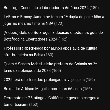
Botafogo Conquista a Libertadores América 2024
(180)
LeBron e Bronny James se tornam 1ª dupla de pai e filho a
jogar no mesmo time na NBA
(173)
(Vídeos) Gols do Botafogo na decisão e todos os gols do
Botafogo na Libertadores 2024
(162)
Professora apedrejada por alunos após aula de cultura
afro-brasileira na Bahia
(160)
Quem é Sandro Mabel, eleito prefeito de Goiânia no 2º
turno das eleições de 2024
(160)
2025 terá oito feriados prolongados; veja quais
(159)
Boxeador Adilson Maguila morre aos 66 anos
(156)
Terremoto de 7.3 atinge a Califórnia e governo chegou a
temer tsunami
(153)