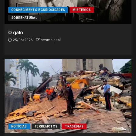
CONHECIMENTO E CURIOSIDADES
MISTÉRIOS
SOBRENATURAL
O galo
25/06/2026
scsmdigital
NOTÍCIAS
TERREMOTOS
TRAGÉDIAS