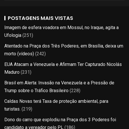
POSTAGENS MAIS VISTAS
Imagem de esfera voadora em Mossul, no Iraque, agita a
Ufologia
(251)
Atentado na Praça dos Três Poderes, em Brasília, deixa um
morto (vídeos)
(242)
EUA Atacam a Venezuela e Afirmam Ter Capturado Nicolás
Maduro
(231)
Brasil em Alerta: Invasão na Venezuela e a Pressão de
Trump sobre o Tráfico Brasileiro
(228)
Caldas Novas terá Taxa de proteção ambiental, para
turistas.
(219)
Dono do carro que explodiu na Praça dos 3 Poderes foi
candidato a vereador pelo PL
(186)