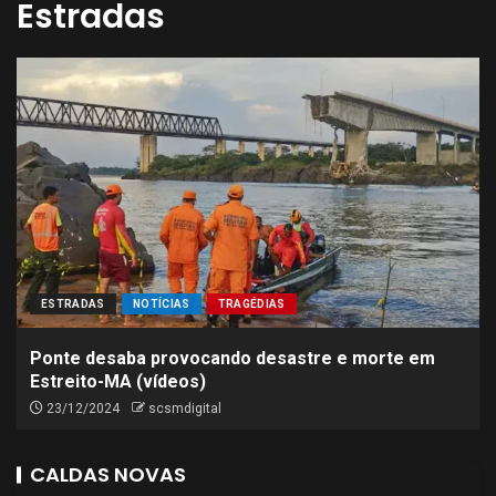
Estradas
ESTRADAS
NOTÍCIAS
TRAGÉDIAS
Ponte desaba provocando desastre e morte em
Estreito-MA (vídeos)
23/12/2024
scsmdigital
CALDAS NOVAS