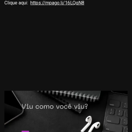
Clique aqui:
https://mpago.li/16LQqN8