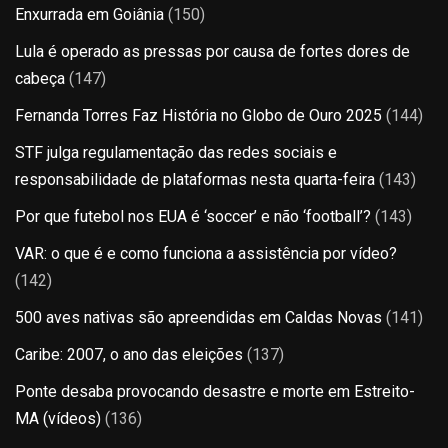
Enxurrada em Goiânia
(150)
Lula é operado as pressas por causa de fortes dores de
cabeça
(147)
Fernanda Torres Faz História no Globo de Ouro 2025
(144)
STF julga regulamentação das redes sociais e
responsabilidade de plataformas nesta quarta-feira
(143)
Por que futebol nos EUA é ‘soccer’ e não ‘football’?
(143)
VAR: o que é e como funciona a assistência por vídeo?
(142)
500 aves nativas são apreendidas em Caldas Novas
(141)
Caribe: 2007, o ano das eleições
(137)
Ponte desaba provocando desastre e morte em Estreito-
MA (vídeos)
(136)