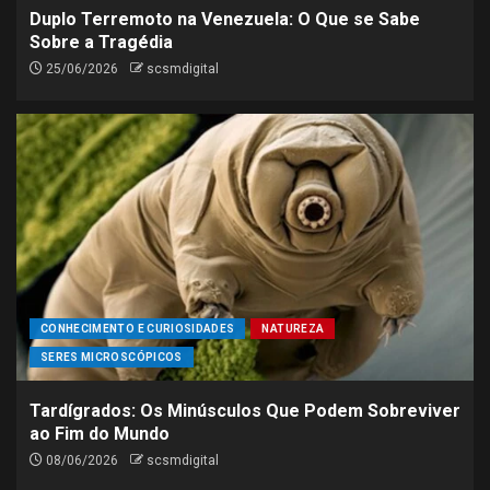
Duplo Terremoto na Venezuela: O Que se Sabe
Sobre a Tragédia
25/06/2026
scsmdigital
CONHECIMENTO E CURIOSIDADES
NATUREZA
SERES MICROSCÓPICOS
Tardígrados: Os Minúsculos Que Podem Sobreviver
ao Fim do Mundo
08/06/2026
scsmdigital