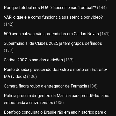
Por que futebol nos EUA é ‘soccer’ e não ‘football’?
(144)
VAR: o que é e como funciona a assistência por vídeo?
(142)
500 aves nativas são apreendidas em Caldas Novas
(141)
Supermundial de Clubes 2025 já tem grupos definidos
(137)
Caribe: 2007, o ano das eleições
(137)
Ponte desaba provocando desastre e morte em Estreito-
MA (vídeos)
(136)
Camera flagra roubo a entregador de Farmácia
(136)
Polícia procura dirigentes da Mancha para prendê-los após
emboscada a cruzeirenses
(135)
Botafogo conquista o Brasileirão em ano histórico para o