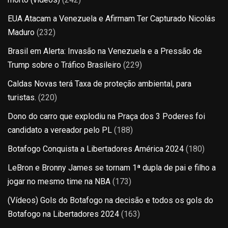
EUA Atacam a Venezuela e Afirmam Ter Capturado Nicolás
Maduro
(232)
Brasil em Alerta: Invasão na Venezuela e a Pressão de
Trump sobre o Tráfico Brasileiro
(229)
Caldas Novas terá Taxa de proteção ambiental, para
turistas.
(220)
Dono do carro que explodiu na Praça dos 3 Poderes foi
candidato a vereador pelo PL
(188)
Botafogo Conquista a Libertadores América 2024
(180)
LeBron e Bronny James se tornam 1ª dupla de pai e filho a
jogar no mesmo time na NBA
(173)
(Vídeos) Gols do Botafogo na decisão e todos os gols do
Botafogo na Libertadores 2024
(163)