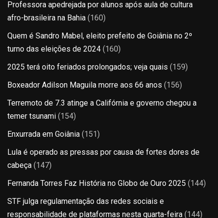
Professora apedrejada por alunos após aula de cultura
afro-brasileira na Bahia
(160)
Quem é Sandro Mabel, eleito prefeito de Goiânia no 2º
turno das eleições de 2024
(160)
2025 terá oito feriados prolongados; veja quais
(159)
Boxeador Adilson Maguila morre aos 66 anos
(156)
Terremoto de 7.3 atinge a Califórnia e governo chegou a
temer tsunami
(154)
Enxurrada em Goiânia
(151)
Lula é operado as pressas por causa de fortes dores de
cabeça
(147)
Fernanda Torres Faz História no Globo de Ouro 2025
(144)
STF julga regulamentação das redes sociais e
responsabilidade de plataformas nesta quarta-feira
(144)