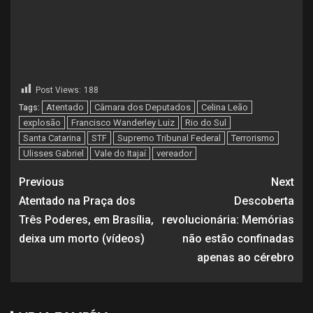
Post Views:
188
Atentado
Câmara dos Deputados
Celina Leão
Tags:
explosão
Francisco Wanderley Luiz
Rio do Sul
Santa Catarina
STF
Supremo Tribunal Federal
Terrorismo
Ulisses Gabriel
Vale do Itajaí
vereador
Previous
Next
Atentado na Praça dos
Descoberta
Três Poderes, em Brasília,
revolucionária: Memórias
deixa um morto (vídeos)
não estão confinadas
apenas ao cérebro