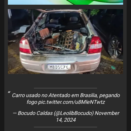
Carro usado no Atentado em Brasilia, pegando
fogo
pic.twitter.com/u8MleNTwtz
— Bocudo Caldas (@LeolibBocudo)
November
14, 2024