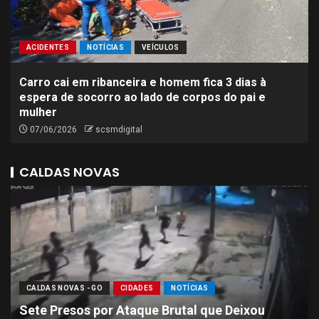
ACIDENTES
NOTÍCIAS
VEÍCULOS
Carro cai em ribanceira e homem fica 3 dias à
espera de socorro ao lado de corpos do pai e
mulher
07/06/2026
scsmdigital
CALDAS NOVAS
CALDAS NOVAS - GO
CIDADES
NOTÍCIAS