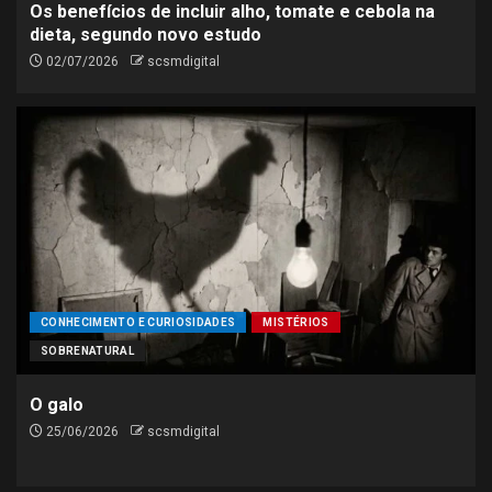
Os benefícios de incluir alho, tomate e cebola na
dieta, segundo novo estudo
02/07/2026
scsmdigital
CONHECIMENTO E CURIOSIDADES
MISTÉRIOS
SOBRENATURAL
O galo
25/06/2026
scsmdigital