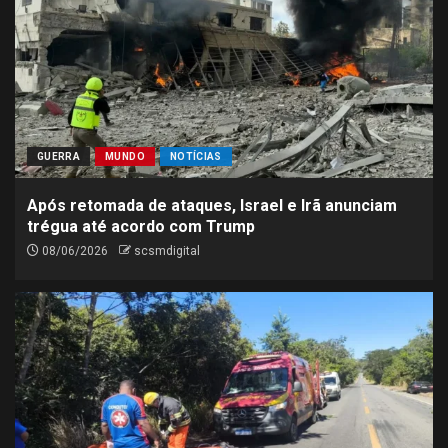
GUERRA
MUNDO
NOTÍCIAS
Após retomada de ataques, Israel e Irã anunciam
trégua até acordo com Trump
08/06/2026
scsmdigital