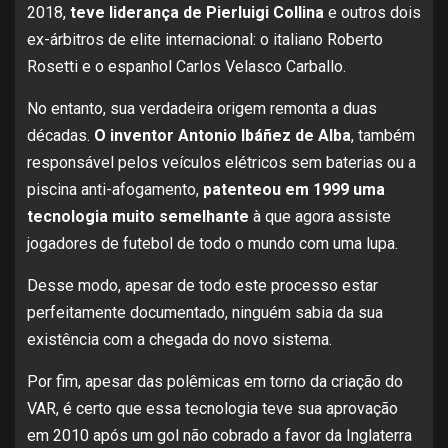
2018,
teve liderança de Pierluigi Collina
e outros dois
ex-árbitros de elite internacional: o italiano Roberto
Rosetti e o espanhol Carlos Velasco Carballo.
No entanto, sua verdadeira origem remonta a duas
décadas.
O inventor Antonio Ibáñez de Alba
, também
responsável pelos veículos elétricos sem baterias ou a
piscina anti-afogamento,
patenteou em 1999 uma
tecnologia muito semelhante
à que agora assiste
jogadores de futebol de todo o mundo com uma lupa.
Desse modo, apesar de todo este processo estar
perfeitamente documentado, ninguém sabia da sua
existência com a chegada do novo sistema.
Por fim, apesar das polêmicas em torno da criação do
VAR, é certo que essa tecnologia teve sua aprovação
em 2010 após um gol não cobrado a favor da Inglaterra