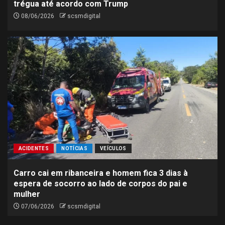
trégua até acordo com Trump
08/06/2026
scsmdigital
ACIDENTES
NOTÍCIAS
VEÍCULOS
Carro cai em ribanceira e homem fica 3 dias à
espera de socorro ao lado de corpos do pai e
mulher
07/06/2026
scsmdigital