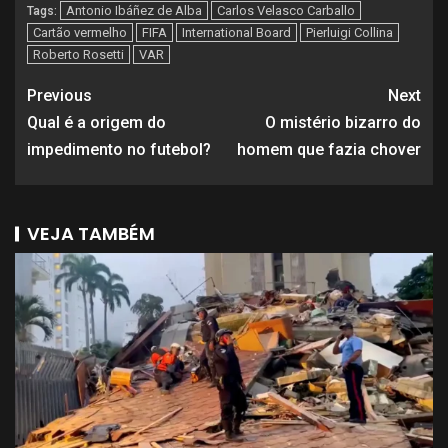
Antonio Ibáñez de Alba
Carlos Velasco Carballo
Tags:
Cartão vermelho
FIFA
International Board
Pierluigi Collina
Roberto Rosetti
VAR
Previous
Next
Qual é a origem do
O mistério bizarro do
impedimento no futebol?
homem que fazia chover
VEJA TAMBÉM