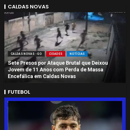
CALDAS NOVAS
CALDAS NOVAS - GO
CIDADES
NOTÍCIAS
Sete Presos por Ataque Brutal que Deixou
Jovem de 11 Anos com Perda de Massa
Encefálica em Caldas Novas
FUTEBOL