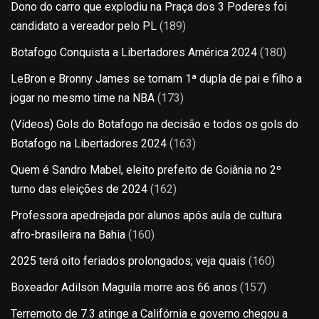
Dono do carro que explodiu na Praça dos 3 Poderes foi
candidato a vereador pelo PL
(189)
Botafogo Conquista a Libertadores América 2024
(180)
LeBron e Bronny James se tornam 1ª dupla de pai e filho a
jogar no mesmo time na NBA
(173)
(Vídeos) Gols do Botafogo na decisão e todos os gols do
Botafogo na Libertadores 2024
(163)
Quem é Sandro Mabel, eleito prefeito de Goiânia no 2º
turno das eleições de 2024
(162)
Professora apedrejada por alunos após aula de cultura
afro-brasileira na Bahia
(160)
2025 terá oito feriados prolongados; veja quais
(160)
Boxeador Adilson Maguila morre aos 66 anos
(157)
Terremoto de 7.3 atinge a Califórnia e governo chegou a