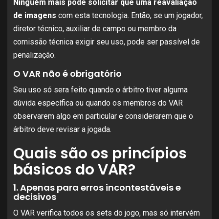
Ninguém mais pode solicitar que uma reavaliação
de imagens
com esta tecnologia. Então, se um jogador,
diretor técnico, auxiliar de campo ou membro da
comissão técnica exigir seu uso, pode ser passível de
penalização.
O VAR não é obrigatório
Seu uso só sera feito quando o árbitro tiver alguma
dúvida específica ou quando os membros do VAR
observarem algo em particular e considerarem que o
árbitro deve revisar a jogada.
Quais são os princípios
básicos do VAR?
1. Apenas para erros incontestáveis ​​e
decisivos
O VAR verifica todos os sets do jogo, mas só intervém