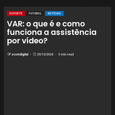
ESPORTE
FUTEBOL
NOTÍCIAS
VAR: o que é e como
funciona a assistência
por vídeo?
scsmdigital
29/10/2024
5 min read