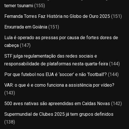
temer tsunami
(155)
Fernanda Torres Faz História no Globo de Ouro 2025
(151)
Enxurrada em Goiânia
(151)
Lula é operado as pressas por causa de fortes dores de
cabeça
(147)
STF julga regulamentação das redes sociais e
responsabilidade de plataformas nesta quarta-feira
(144)
Por que futebol nos EUA é ‘soccer’ e não ‘football’?
(144)
VAR: o que é e como funciona a assistência por vídeo?
(143)
500 aves nativas são apreendidas em Caldas Novas
(142)
Supermundial de Clubes 2025 já tem grupos definidos
(138)