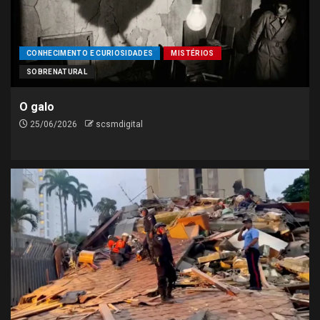
CONHECIMENTO E CURIOSIDADES
MISTÉRIOS
SOBRENATURAL
O galo
25/06/2026
scsmdigital