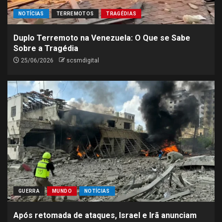
NOTÍCIAS
TERREMOTOS
TRAGÉDIAS
Duplo Terremoto na Venezuela: O Que se Sabe
Sobre a Tragédia
25/06/2026
scsmdigital
GUERRA
MUNDO
NOTÍCIAS
Após retomada de ataques, Israel e Irã anunciam