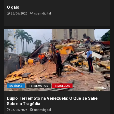
O galo
25/06/2026
scsmdigital
NOTÍCIAS
TERREMOTOS
TRAGÉDIAS
Duplo Terremoto na Venezuela: O Que se Sabe
Sobre a Tragédia
25/06/2026
scsmdigital