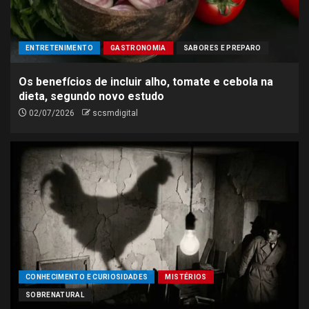
ENTRETENIMENTO
GASTRONOMIA
SABORES E PREPARO
Os benefícios de incluir alho, tomate e cebola na
dieta, segundo novo estudo
02/07/2026
scsmdigital
CONHECIMENTO E CURIOSIDADES
MISTÉRIOS
SOBRENATURAL