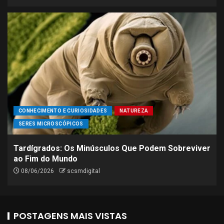
CONHECIMENTO E CURIOSIDADES
NATUREZA
SERES MICROSCÓPICOS
Tardígrados: Os Minúsculos Que Podem Sobreviver
ao Fim do Mundo
08/06/2026
scsmdigital
POSTAGENS MAIS VISTAS