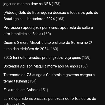
jogar no mesmo time na NBA
(173)
(Vídeos) Gols do Botafogo na decisão e todos os gols do
Botafogo na Libertadores 2024
(163)
Professora apedrejada por alunos após aula de cultura
afro-brasileira na Bahia
(160)
Quem é Sandro Mabel, eleito prefeito de Goiânia no 2º
turno das eleições de 2024
(160)
2025 terá oito feriados prolongados; veja quais
(159)
Boxeador Adilson Maguila morre aos 66 anos
(156)
Terremoto de 7.3 atinge a Califórnia e governo chegou a
temer tsunami
(154)
Enxurrada em Goiânia
(151)
Lula é operado as pressas por causa de fortes dores de
cabeça
(147)