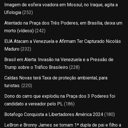
Imagem de esfera voadora em Mossul, no Iraque, agita a
Ufologia
(252)
Atentado na Praça dos Três Poderes, em Brasília, deixa um
morto (vídeos)
(242)
EUA Atacam a Venezuela e Afirmam Ter Capturado Nicolás
Maduro
(232)
Brasil em Alerta: Invasão na Venezuela e a Pressão de
Trump sobre o Tráfico Brasileiro
(228)
Caldas Novas terá Taxa de proteção ambiental, para
turistas.
(220)
Dono do carro que explodiu na Praça dos 3 Poderes foi
candidato a vereador pelo PL
(186)
Botafogo Conquista a Libertadores América 2024
(180)
LeBron e Bronny James se tornam 1ª dupla de pai e filho a