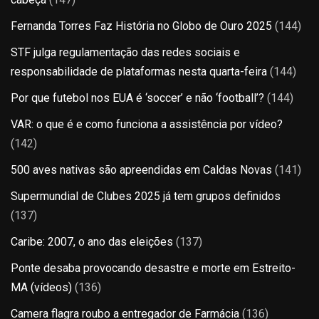
Fernanda Torres Faz História no Globo de Ouro 2025
(144)
STF julga regulamentação das redes sociais e
responsabilidade de plataformas nesta quarta-feira
(144)
Por que futebol nos EUA é ‘soccer’ e não ‘football’?
(144)
VAR: o que é e como funciona a assistência por vídeo?
(142)
500 aves nativas são apreendidas em Caldas Novas
(141)
Supermundial de Clubes 2025 já tem grupos definidos
(137)
Caribe: 2007, o ano das eleições
(137)
Ponte desaba provocando desastre e morte em Estreito-
MA (vídeos)
(136)
Camera flagra roubo a entregador de Farmácia
(136)