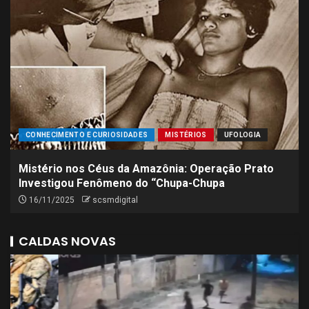
CONHECIMENTO E CURIOSIDADES
MISTÉRIOS
UFOLOGIA
Mistério nos Céus da Amazônia: Operação Prato
Investigou Fenômeno do “Chupa-Chupa
16/11/2025
scsmdigital
CALDAS NOVAS