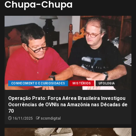
Chupa-Chupa
CONHECIMENTO E CURIOSIDADES
MISTÉRIOS
UFOLOGIA
Operação Prato: Força Aérea Brasileira Investigou
Ocorrências de OVNIs na Amazônia nas Décadas de
70
16/11/2025
scsmdigital