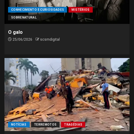
CONHECIMENTO E CURIOSIDADES
MISTÉRIOS
SOBRENATURAL
O galo
25/06/2026
scsmdigital
NOTÍCIAS
TERREMOTOS
TRAGÉDIAS