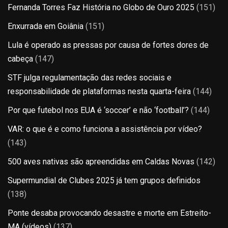
Fernanda Torres Faz História no Globo de Ouro 2025
(151)
Enxurrada em Goiânia
(151)
Lula é operado as pressas por causa de fortes dores de
cabeça
(147)
STF julga regulamentação das redes sociais e
responsabilidade de plataformas nesta quarta-feira
(144)
Por que futebol nos EUA é ‘soccer’ e não ‘football’?
(144)
VAR: o que é e como funciona a assistência por vídeo?
(143)
500 aves nativas são apreendidas em Caldas Novas
(142)
Supermundial de Clubes 2025 já tem grupos definidos
(138)
Ponte desaba provocando desastre e morte em Estreito-
MA (vídeos)
(137)