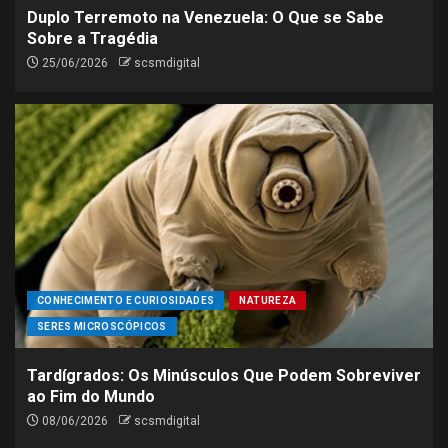
Duplo Terremoto na Venezuela: O Que se Sabe
Sobre a Tragédia
25/06/2026
scsmdigital
CONHECIMENTO E CURIOSIDADES
NATUREZA
SERES MICROSCÓPICOS
Tardígrados: Os Minúsculos Que Podem Sobreviver
ao Fim do Mundo
08/06/2026
scsmdigital