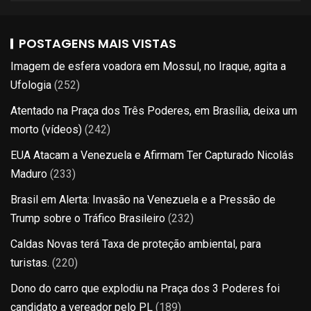
POSTAGENS MAIS VISTAS
Imagem de esfera voadora em Mossul, no Iraque, agita a
Ufologia
(252)
Atentado na Praça dos Três Poderes, em Brasília, deixa um
morto (vídeos)
(242)
EUA Atacam a Venezuela e Afirmam Ter Capturado Nicolás
Maduro
(233)
Brasil em Alerta: Invasão na Venezuela e a Pressão de
Trump sobre o Tráfico Brasileiro
(232)
Caldas Novas terá Taxa de proteção ambiental, para
turistas.
(220)
Dono do carro que explodiu na Praça dos 3 Poderes foi
candidato a vereador pelo PL
(189)