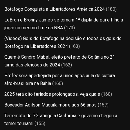
Botafogo Conquista a Libertadores América 2024
(180)
LeBron e Bronny James se tornam 1ª dupla de pai e filho a
jogar no mesmo time na NBA
(173)
(Vídeos) Gols do Botafogo na decisão e todos os gols do
Botafogo na Libertadores 2024
(163)
Quem é Sandro Mabel, eleito prefeito de Goiânia no 2º
turno das eleições de 2024
(162)
Professora apedrejada por alunos após aula de cultura
afro-brasileira na Bahia
(160)
2025 terá oito feriados prolongados; veja quais
(160)
Boxeador Adilson Maguila morre aos 66 anos
(157)
Terremoto de 7.3 atinge a Califórnia e governo chegou a
temer tsunami
(155)