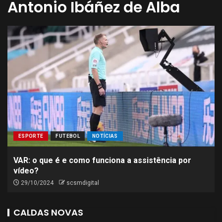
Antonio Ibáñez de Alba
ESPORTE
FUTEBOL
NOTÍCIAS
VAR: o que é e como funciona a assistência por
vídeo?
29/10/2024
scsmdigital
CALDAS NOVAS