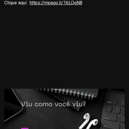
Clique aqui:
https://mpago.li/16LQqN8