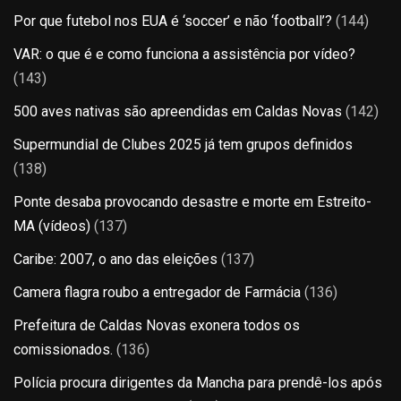
Por que futebol nos EUA é ‘soccer’ e não ‘football’?
(144)
VAR: o que é e como funciona a assistência por vídeo?
(143)
500 aves nativas são apreendidas em Caldas Novas
(142)
Supermundial de Clubes 2025 já tem grupos definidos
(138)
Ponte desaba provocando desastre e morte em Estreito-
MA (vídeos)
(137)
Caribe: 2007, o ano das eleições
(137)
Camera flagra roubo a entregador de Farmácia
(136)
Prefeitura de Caldas Novas exonera todos os
comissionados.
(136)
Polícia procura dirigentes da Mancha para prendê-los após