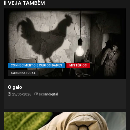
VEJA TAMBÉM
CONHECIMENTO E CURIOSIDADES
MISTÉRIOS
SOBRENATURAL
O galo
25/06/2026
scsmdigital