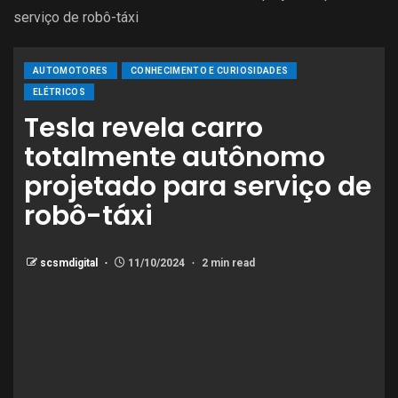
serviço de robô-táxi
AUTOMOTORES
CONHECIMENTO E CURIOSIDADES
ELÉTRICOS
Tesla revela carro
totalmente autônomo
projetado para serviço de
robô-táxi
scsmdigital
11/10/2024
2 min read