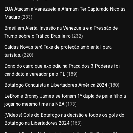
EUA Atacam a Venezuela e Afirmam Ter Capturado Nicolás
Maduro
(233)
Brasil em Alerta: Invasão na Venezuela e a Pressão de
Trump sobre o Tráfico Brasileiro
(232)
Caldas Novas terá Taxa de proteção ambiental, para
turistas.
(220)
Dono do carro que explodiu na Praça dos 3 Poderes foi
candidato a vereador pelo PL
(189)
Botafogo Conquista a Libertadores América 2024
(180)
LeBron e Bronny James se tornam 1ª dupla de pai e filho a
jogar no mesmo time na NBA
(173)
(Vídeos) Gols do Botafogo na decisão e todos os gols do
Botafogo na Libertadores 2024
(163)