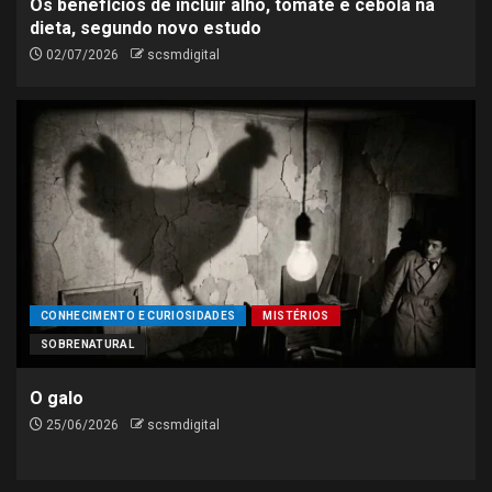
Os benefícios de incluir alho, tomate e cebola na
dieta, segundo novo estudo
02/07/2026
scsmdigital
CONHECIMENTO E CURIOSIDADES
MISTÉRIOS
SOBRENATURAL
O galo
25/06/2026
scsmdigital