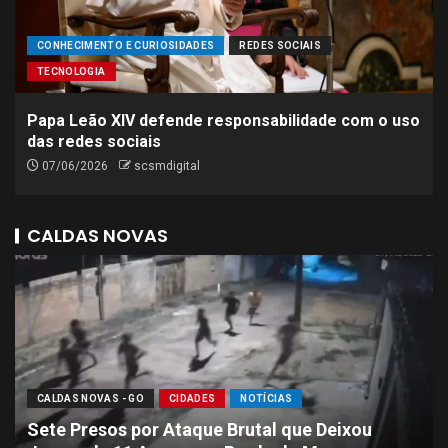
CONHECIMENTO E CURIOSIDADES
REDES SOCIAIS
TECNOLOGIA
Papa Leão XIV defende responsabilidade com o uso
das redes sociais
07/06/2026
scsmdigital
CALDAS NOVAS
CALDAS NOVAS - GO
CIDADES
NOTÍCIAS
Sete Presos por Ataque Brutal que Deixou