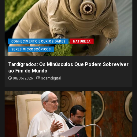
CONHECIMENTO E CURIOSIDADES
NATUREZA
SERES MICROSCÓPICOS
Tardígrados: Os Minúsculos Que Podem Sobreviver
ao Fim do Mundo
08/06/2026
scsmdigital