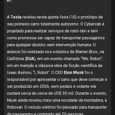
A
Tesla
revelou nesta quinta-feira (10) o protótipo de
seu primeiro carro totalmente autônomo. O Cybercab é
projetado para realizar serviços de robô-táxi e tem
como promessa ser capaz de transportar passageiros
para qualquer destino sem intervenção humana. O
anúncio foi realizado nos estúdios da Warner Bros., na
Califórnia (
EUA
), em um evento chamado “We, Robot”,
em um menção a clássica obra de ficção científica de
Isaac Asimov, “I, Robot”. O CEO
Elon Musk
foi o
responsável por apresentar o carro que deve começar a
ser produzido em 2026, sem pedais e volante ele
custará cerca de cerca de US$ 30 mil. Durante o evento,
Musk ainda revelou mais uma novidade da montadora, a
Robovan. O veículo elétrico foi pensado para transporte
de passageiro e comporta até 20 pessoas.