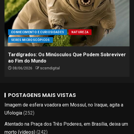
CONHECIMENTO E CURIOSIDADES
NATUREZA
SERES MICROSCÓPICOS
Tardígrados: Os Minúsculos Que Podem Sobreviver
ao Fim do Mundo
08/06/2026
scsmdigital
POSTAGENS MAIS VISTAS
Imagem de esfera voadora em Mossul, no Iraque, agita a
Ufologia
(252)
Atentado na Praça dos Três Poderes, em Brasília, deixa um
morto (vídeos)
(242)