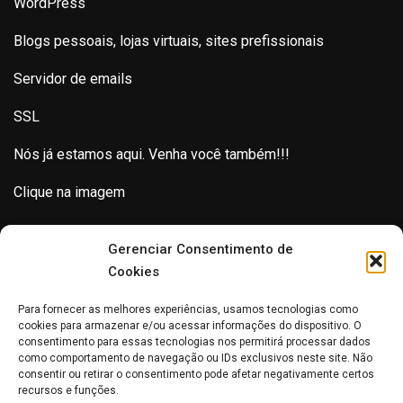
WordPress
Blogs pessoais, lojas virtuais, sites prefissionais
Servidor de emails
SSL
Nós já estamos aqui. Venha você também!!!
Clique na imagem
Gerenciar Consentimento de
Cookies
Para fornecer as melhores experiências, usamos tecnologias como
cookies para armazenar e/ou acessar informações do dispositivo. O
consentimento para essas tecnologias nos permitirá processar dados
como comportamento de navegação ou IDs exclusivos neste site. Não
consentir ou retirar o consentimento pode afetar negativamente certos
recursos e funções.