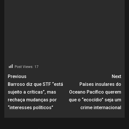
Post Views:
17
Previous
Next
Barroso diz que STF “está
Países insulares do
sujeito a críticas”, mas
Oceano Pacífico querem
rechaça mudanças por
que o “ecocídio” seja um
“interesses políticos”
crime internacional