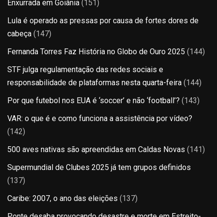
Enxurrada em Goiânia
(151)
Lula é operado as pressas por causa de fortes dores de
cabeça
(147)
Fernanda Torres Faz História no Globo de Ouro 2025
(144)
STF julga regulamentação das redes sociais e
responsabilidade de plataformas nesta quarta-feira
(144)
Por que futebol nos EUA é ‘soccer’ e não ‘football’?
(143)
VAR: o que é e como funciona a assistência por vídeo?
(142)
500 aves nativas são apreendidas em Caldas Novas
(141)
Supermundial de Clubes 2025 já tem grupos definidos
(137)
Caribe: 2007, o ano das eleições
(137)
Ponte desaba provocando desastre e morte em Estreito-