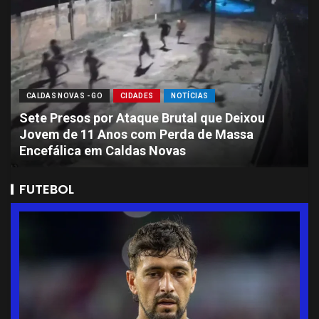
CALDAS NOVAS - GO
CIDADES
NOTÍCIAS
Sete Presos por Ataque Brutal que Deixou
Jovem de 11 Anos com Perda de Massa
Encefálica em Caldas Novas
FUTEBOL