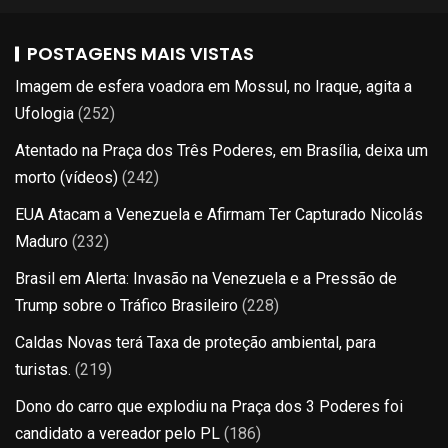
POSTAGENS MAIS VISTAS
Imagem de esfera voadora em Mossul, no Iraque, agita a
Ufologia
(252)
Atentado na Praça dos Três Poderes, em Brasília, deixa um
morto (vídeos)
(242)
EUA Atacam a Venezuela e Afirmam Ter Capturado Nicolás
Maduro
(232)
Brasil em Alerta: Invasão na Venezuela e a Pressão de
Trump sobre o Tráfico Brasileiro
(228)
Caldas Novas terá Taxa de proteção ambiental, para
turistas.
(219)
Dono do carro que explodiu na Praça dos 3 Poderes foi
candidato a vereador pelo PL
(186)