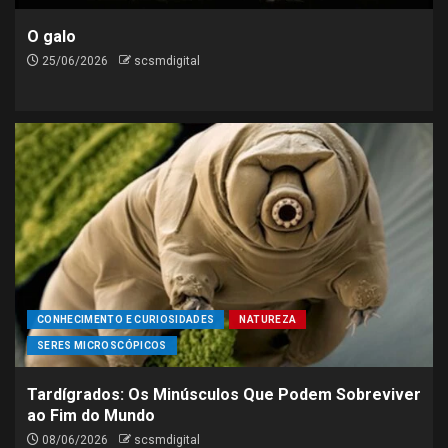
O galo
25/06/2026
scsmdigital
CONHECIMENTO E CURIOSIDADES
NATUREZA
SERES MICROSCÓPICOS
Tardígrados: Os Minúsculos Que Podem Sobreviver
ao Fim do Mundo
08/06/2026
scsmdigital