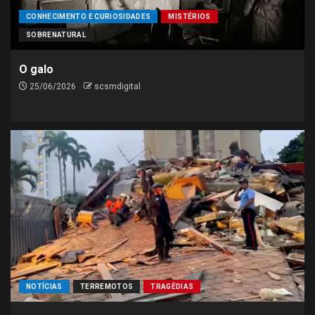
CONHECIMENTO E CURIOSIDADES
MISTÉRIOS
SOBRENATURAL
O galo
25/06/2026
scsmdigital
NOTÍCIAS
TERREMOTOS
TRAGÉDIAS