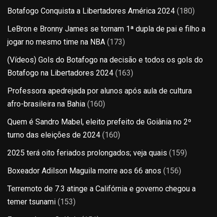
Botafogo Conquista a Libertadores América 2024
(180)
LeBron e Bronny James se tornam 1ª dupla de pai e filho a
jogar no mesmo time na NBA
(173)
(Vídeos) Gols do Botafogo na decisão e todos os gols do
Botafogo na Libertadores 2024
(163)
Professora apedrejada por alunos após aula de cultura
afro-brasileira na Bahia
(160)
Quem é Sandro Mabel, eleito prefeito de Goiânia no 2º
turno das eleições de 2024
(160)
2025 terá oito feriados prolongados; veja quais
(159)
Boxeador Adilson Maguila morre aos 66 anos
(156)
Terremoto de 7.3 atinge a Califórnia e governo chegou a
temer tsunami
(153)