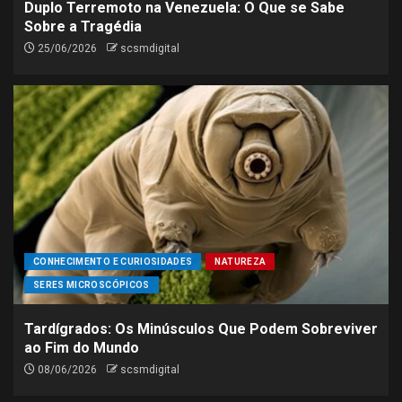
Duplo Terremoto na Venezuela: O Que se Sabe
Sobre a Tragédia
25/06/2026
scsmdigital
CONHECIMENTO E CURIOSIDADES
NATUREZA
SERES MICROSCÓPICOS
Tardígrados: Os Minúsculos Que Podem Sobreviver
ao Fim do Mundo
08/06/2026
scsmdigital