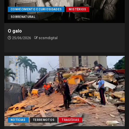
CONHECIMENTO E CURIOSIDADES
MISTÉRIOS
SOBRENATURAL
O galo
25/06/2026
scsmdigital
NOTÍCIAS
TERREMOTOS
TRAGÉDIAS