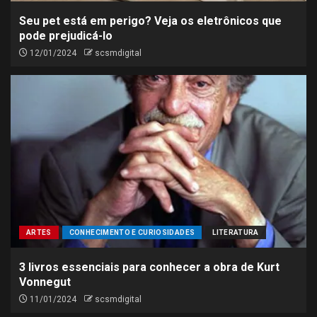
Seu pet está em perigo? Veja os eletrônicos que
pode prejudicá-lo
12/01/2024
scsmdigital
ARTES
CONHECIMENTO E CURIOSIDADES
LITERATURA
3 livros essenciais para conhecer a obra de Kurt
Vonnegut
11/01/2024
scsmdigital