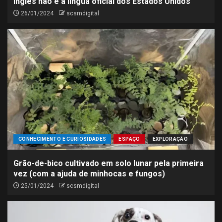
Inglês não é a língua oficial dos Estados Unidos
26/01/2024
scsmdigital
CONHECIMENTO E CURIOSIDADES
ESPAÇO
EXPLORAÇÃO
Grão-de-bico cultivado em solo lunar pela primeira
vez (com a ajuda de minhocas e fungos)
25/01/2024
scsmdigital