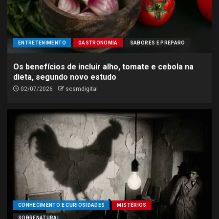
ENTRETENIMENTO
GASTRONOMIA
SABORES E PREPARO
Os benefícios de incluir alho, tomate e cebola na
dieta, segundo novo estudo
02/07/2026
scsmdigital
CONHECIMENTO E CURIOSIDADES
MISTÉRIOS
SOBRENATURAL