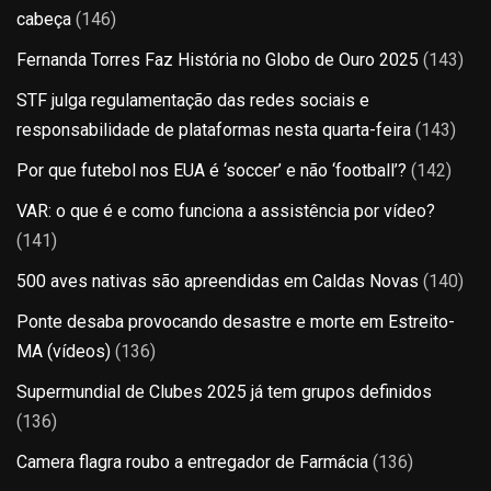
cabeça
(146)
Fernanda Torres Faz História no Globo de Ouro 2025
(143)
STF julga regulamentação das redes sociais e
responsabilidade de plataformas nesta quarta-feira
(143)
Por que futebol nos EUA é ‘soccer’ e não ‘football’?
(142)
VAR: o que é e como funciona a assistência por vídeo?
(141)
500 aves nativas são apreendidas em Caldas Novas
(140)
Ponte desaba provocando desastre e morte em Estreito-
MA (vídeos)
(136)
Supermundial de Clubes 2025 já tem grupos definidos
(136)
Camera flagra roubo a entregador de Farmácia
(136)