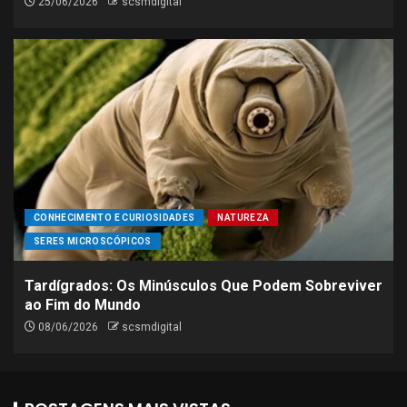
25/06/2026
scsmdigital
CONHECIMENTO E CURIOSIDADES
NATUREZA
SERES MICROSCÓPICOS
Tardígrados: Os Minúsculos Que Podem Sobreviver
ao Fim do Mundo
08/06/2026
scsmdigital