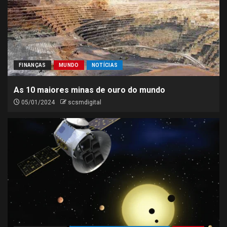
FINANÇAS
MUNDO
NOTÍCIAS
As 10 maiores minas de ouro do mundo
05/01/2024
scsmdigital