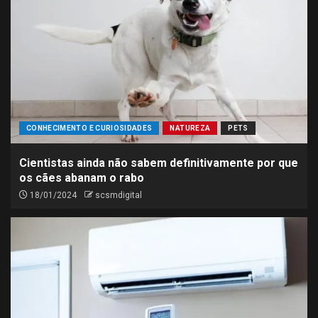
CONHECIMENTO E CURIOSIDADES
NATUREZA
PETS
Cientistas ainda não sabem definitivamente por que
os cães abanam o rabo
18/01/2024
scsmdigital