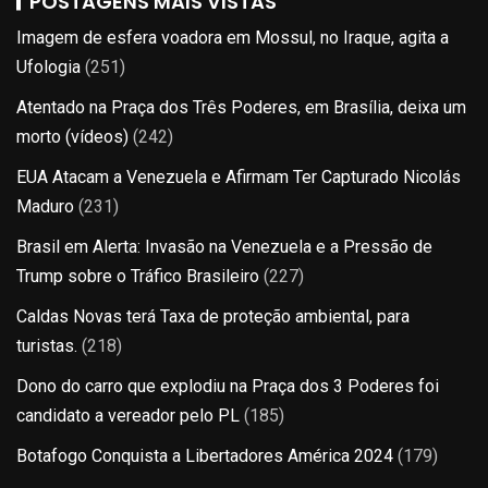
POSTAGENS MAIS VISTAS
Imagem de esfera voadora em Mossul, no Iraque, agita a
Ufologia
(251)
Atentado na Praça dos Três Poderes, em Brasília, deixa um
morto (vídeos)
(242)
EUA Atacam a Venezuela e Afirmam Ter Capturado Nicolás
Maduro
(231)
Brasil em Alerta: Invasão na Venezuela e a Pressão de
Trump sobre o Tráfico Brasileiro
(227)
Caldas Novas terá Taxa de proteção ambiental, para
turistas.
(218)
Dono do carro que explodiu na Praça dos 3 Poderes foi
candidato a vereador pelo PL
(185)
Botafogo Conquista a Libertadores América 2024
(179)