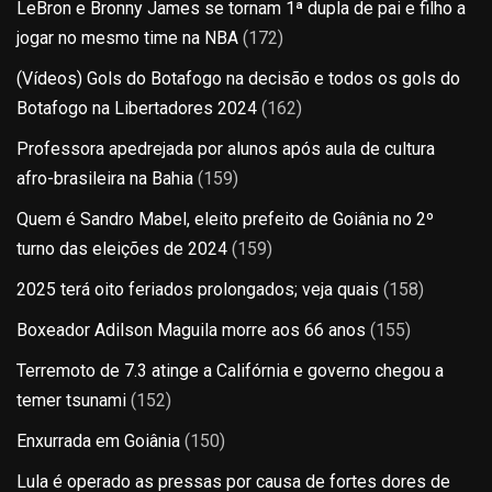
LeBron e Bronny James se tornam 1ª dupla de pai e filho a
jogar no mesmo time na NBA
(172)
(Vídeos) Gols do Botafogo na decisão e todos os gols do
Botafogo na Libertadores 2024
(162)
Professora apedrejada por alunos após aula de cultura
afro-brasileira na Bahia
(159)
Quem é Sandro Mabel, eleito prefeito de Goiânia no 2º
turno das eleições de 2024
(159)
2025 terá oito feriados prolongados; veja quais
(158)
Boxeador Adilson Maguila morre aos 66 anos
(155)
Terremoto de 7.3 atinge a Califórnia e governo chegou a
temer tsunami
(152)
Enxurrada em Goiânia
(150)
Lula é operado as pressas por causa de fortes dores de