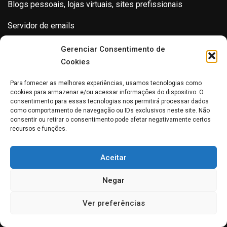
Blogs pessoais, lojas virtuais, sites prefissionais
Servidor de emails
SSL
Gerenciar Consentimento de
Cookies
Nós já estamos aqui. Venha você também!!!
Para fornecer as melhores experiências, usamos tecnologias como
Clique na imagem
cookies para armazenar e/ou acessar informações do dispositivo. O
consentimento para essas tecnologias nos permitirá processar dados
como comportamento de navegação ou IDs exclusivos neste site. Não
consentir ou retirar o consentimento pode afetar negativamente certos
recursos e funções.
Aceitar
Negar
Ver preferências