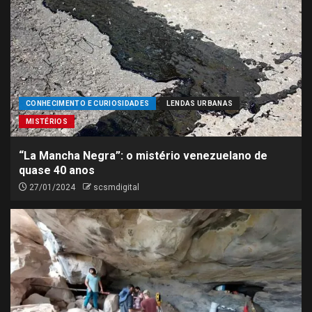
CONHECIMENTO E CURIOSIDADES
LENDAS URBANAS
MISTÉRIOS
“La Mancha Negra”: o mistério venezuelano de
quase 40 anos
27/01/2024
scsmdigital