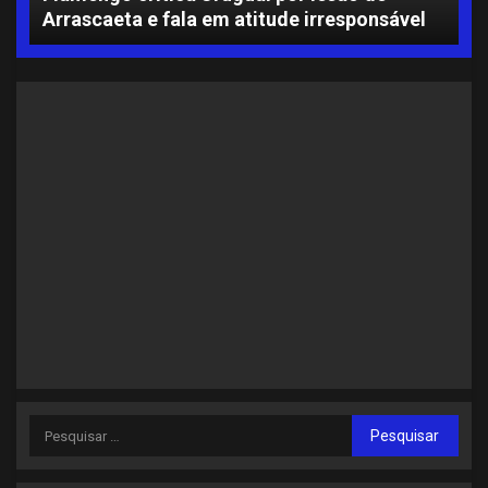
Arrascaeta e fala em atitude irresponsável
S