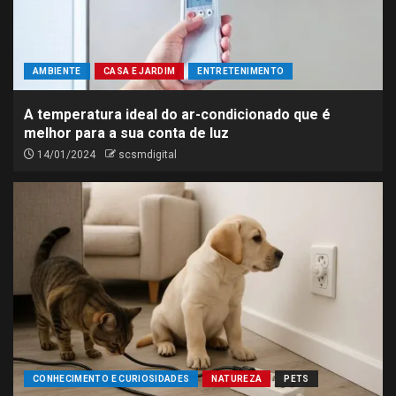
AMBIENTE
CASA E JARDIM
ENTRETENIMENTO
A temperatura ideal do ar-condicionado que é
melhor para a sua conta de luz
14/01/2024
scsmdigital
CONHECIMENTO E CURIOSIDADES
NATUREZA
PETS