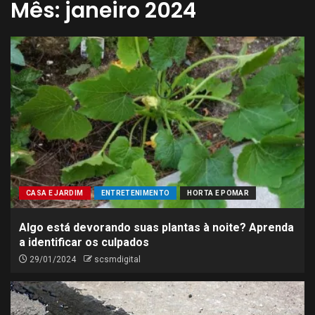
Mês:
janeiro 2024
CASA E JARDIM
ENTRETENIMENTO
HORTA E POMAR
Algo está devorando suas plantas à noite? Aprenda
a identificar os culpados
29/01/2024
scsmdigital