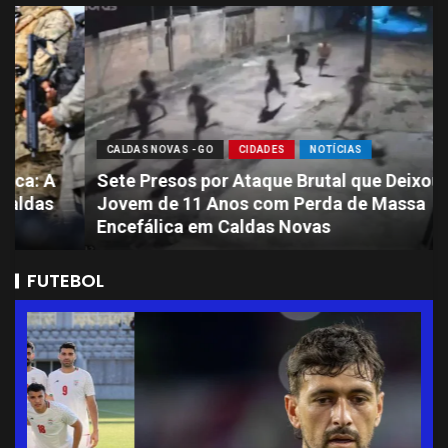
CALDAS NOVAS - GO
CIDADES
NOTÍCIAS
Sete Presos por Ataque Brutal que Deixou
Jovem de 11 Anos com Perda de Massa
Encefálica em Caldas Novas
FUTEBOL