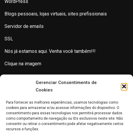
WordPress
Blogs pessoais, lojas virtuais, sites prefissionais
Servidor de emails
SSL
Nós já estamos aqui. Venha você também!!!
Clique na imagem
Gerenciar Consentimento de
Cookies
Para fornecer as melhores experiências, usamos tecnologias como
cookies para armazenar e/ou acessar informações do dispositivo. O
consentimento para essas tecnologias nos permitirá processar dados
como comportamento de navegação ou IDs exclusivos neste site. Não
consentir ou retirar o consentimento pode afetar negativamente certos
recursos e funções.