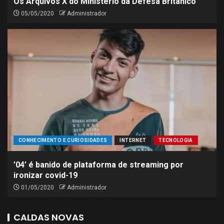
Os Arquivos X do Ministério da Defesa Britânico
05/05/2020
Administrador
CONHECIMENTO E CURIOSIDADES
INTERNET
TECNOLOGIA
’04’ é banido de plataforma de streaming por
ironizar covid-19
01/05/2020
Administrador
CALDAS NOVAS