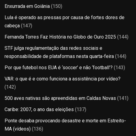
Enxurrada em Goiânia
(150)
Lula é operado as pressas por causa de fortes dores de
cabeça
(147)
Fernanda Torres Faz História no Globo de Ouro 2025
(144)
STF julga regulamentação das redes sociais e
responsabilidade de plataformas nesta quarta-feira
(144)
Por que futebol nos EUA é ‘soccer’ e não ‘football’?
(143)
VAR: o que é e como funciona a assistência por vídeo?
(142)
500 aves nativas são apreendidas em Caldas Novas
(141)
Caribe: 2007, o ano das eleições
(137)
Ponte desaba provocando desastre e morte em Estreito-
MA (vídeos)
(136)