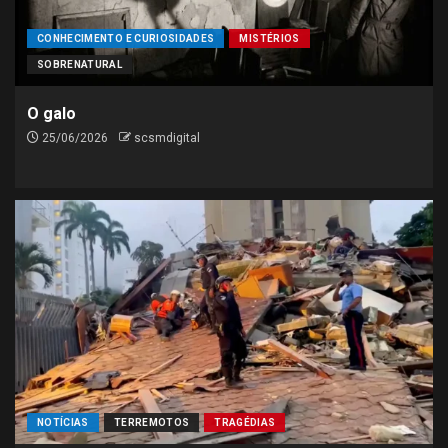
CONHECIMENTO E CURIOSIDADES
MISTÉRIOS
SOBRENATURAL
O galo
25/06/2026
scsmdigital
NOTÍCIAS
TERREMOTOS
TRAGÉDIAS