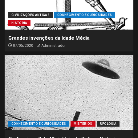
CIVILIZAÇÕES ANTIGAS
CONHECIMENTO E CURIOSIDADES
HISTÓRIA
Grandes invenções da Idade Média
07/05/2020
Administrador
CONHECIMENTO E CURIOSIDADES
MISTÉRIOS
UFOLOGIA