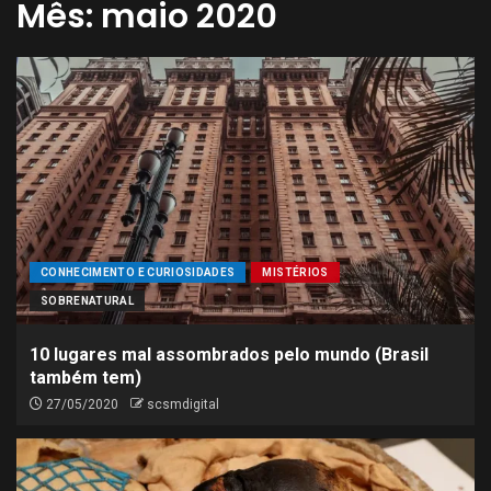
Mês:
maio 2020
CONHECIMENTO E CURIOSIDADES
MISTÉRIOS
SOBRENATURAL
10 lugares mal assombrados pelo mundo (Brasil
também tem)
27/05/2020
scsmdigital