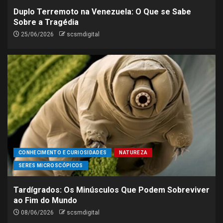
Duplo Terremoto na Venezuela: O Que se Sabe
Sobre a Tragédia
25/06/2026
scsmdigital
CONHECIMENTO E CURIOSIDADES
NATUREZA
SERES MICROSCÓPICOS
Tardígrados: Os Minúsculos Que Podem Sobreviver
ao Fim do Mundo
08/06/2026
scsmdigital