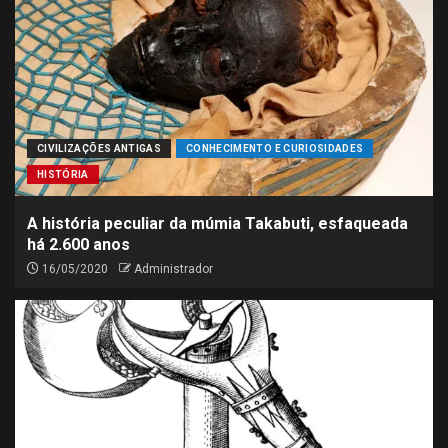
CIVILIZAÇÕES ANTIGAS
CONHECIMENTO E CURIOSIDADES
HISTÓRIA
A história peculiar da múmia Takabuti, esfaqueada
há 2.600 anos
16/05/2020
Administrador