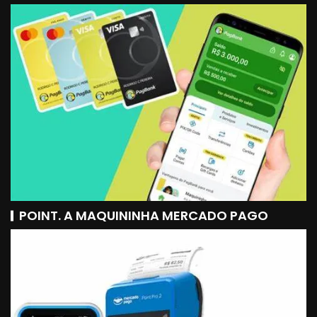
POINT. A MAQUININHA MERCADO PAGO