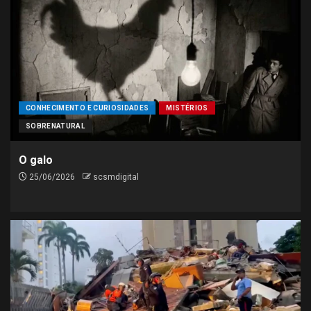
CONHECIMENTO E CURIOSIDADES
MISTÉRIOS
SOBRENATURAL
O galo
25/06/2026
scsmdigital