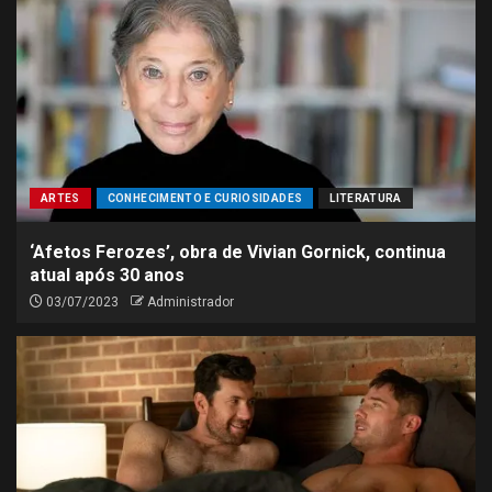
ARTES
CONHECIMENTO E CURIOSIDADES
LITERATURA
‘Afetos Ferozes’, obra de Vivian Gornick, continua
atual após 30 anos
03/07/2023
Administrador