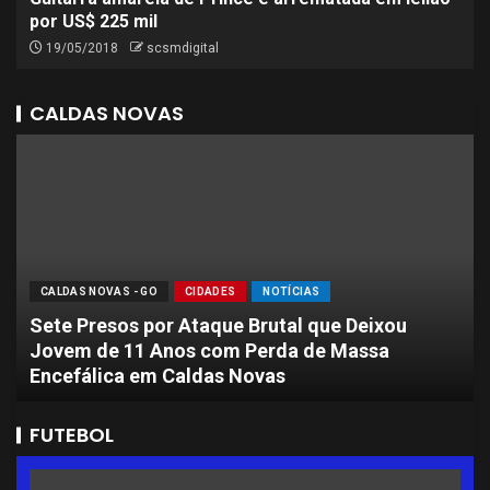
por US$ 225 mil
19/05/2018
scsmdigital
CALDAS NOVAS
CALDAS NOVAS - GO
CIDADES
NOTÍCIAS
Sete Presos por Ataque Brutal que Deixou
Jovem de 11 Anos com Perda de Massa
Encefálica em Caldas Novas
FUTEBOL