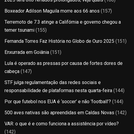
Boxeador Adilson Maguila morre aos 66 anos
(157)
Terremoto de 7.3 atinge a Califórnia e governo chegou a
temer tsunami
(155)
Fernanda Torres Faz História no Globo de Ouro 2025
(151)
Enxurrada em Goiânia
(151)
Lula é operado as pressas por causa de fortes dores de
cabeça
(147)
STF julga regulamentação das redes sociais e
responsabilidade de plataformas nesta quarta-feira
(144)
Por que futebol nos EUA é ‘soccer’ e não ‘football’?
(144)
500 aves nativas são apreendidas em Caldas Novas
(142)
VAR: o que é e como funciona a assistência por vídeo?
(142)