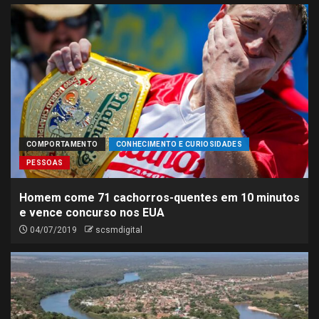
COMPORTAMENTO
CONHECIMENTO E CURIOSIDADES
PESSOAS
Homem come 71 cachorros-quentes em 10 minutos
e vence concurso nos EUA
04/07/2019
scsmdigital