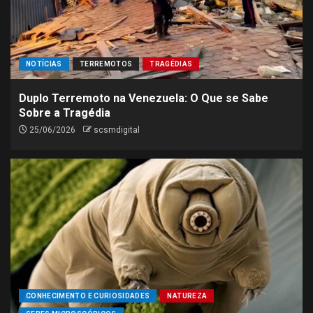
NOTÍCIAS
TERREMOTOS
TRAGÉDIAS
Duplo Terremoto na Venezuela: O Que se Sabe
Sobre a Tragédia
25/06/2026
scsmdigital
CONHECIMENTO E CURIOSIDADES
NATUREZA