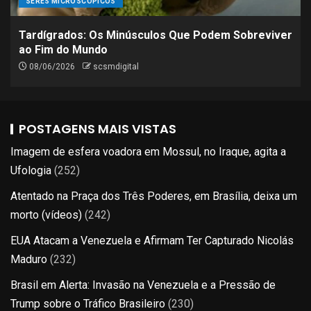
SERES MICROSCÓPICOS
Tardígrados: Os Minúsculos Que Podem Sobreviver
ao Fim do Mundo
08/06/2026
scsmdigital
POSTAGENS MAIS VISTAS
Imagem de esfera voadora em Mossul, no Iraque, agita a
Ufologia
(252)
Atentado na Praça dos Três Poderes, em Brasília, deixa um
morto (vídeos)
(242)
EUA Atacam a Venezuela e Afirmam Ter Capturado Nicolás
Maduro
(232)
Brasil em Alerta: Invasão na Venezuela e a Pressão de
Trump sobre o Tráfico Brasileiro
(230)