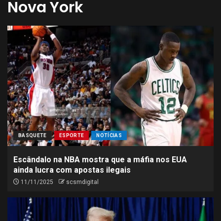
Nova York
BASQUETE
ESPORTE
NOTÍCIAS
Escândalo na NBA mostra que a máfia nos EUA
ainda lucra com apostas ilegais
11/11/2025
scsmdigital