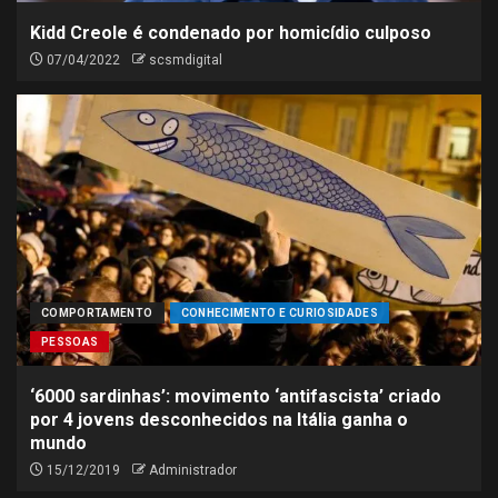
Kidd Creole é condenado por homicídio culposo
07/04/2022
scsmdigital
COMPORTAMENTO
CONHECIMENTO E CURIOSIDADES
PESSOAS
‘6000 sardinhas’: movimento ‘antifascista’ criado
por 4 jovens desconhecidos na Itália ganha o
mundo
15/12/2019
Administrador