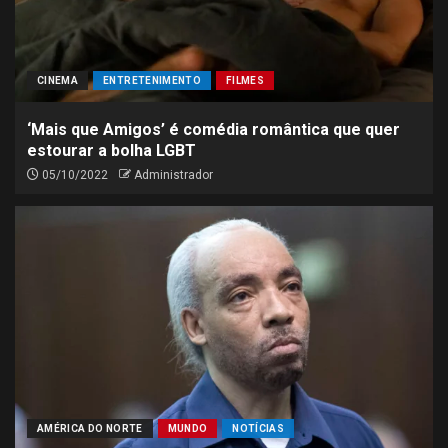
CINEMA
ENTRETENIMENTO
FILMES
‘Mais que Amigos’ é comédia romântica que quer
estourar a bolha LGBT
05/10/2022
Administrador
AMÉRICA DO NORTE
MUNDO
NOTÍCIAS