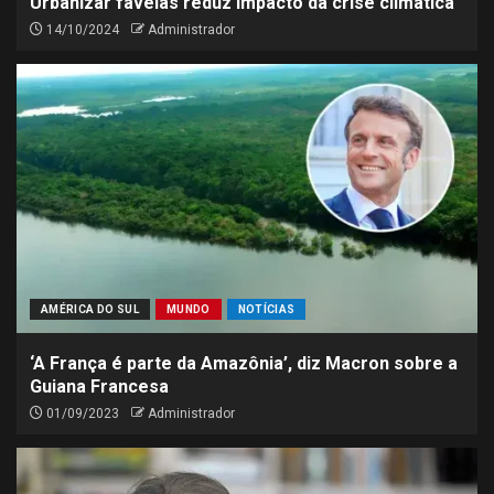
Urbanizar favelas reduz impacto da crise climática
14/10/2024
Administrador
AMÉRICA DO SUL
MUNDO
NOTÍCIAS
‘A França é parte da Amazônia’, diz Macron sobre a
Guiana Francesa
01/09/2023
Administrador