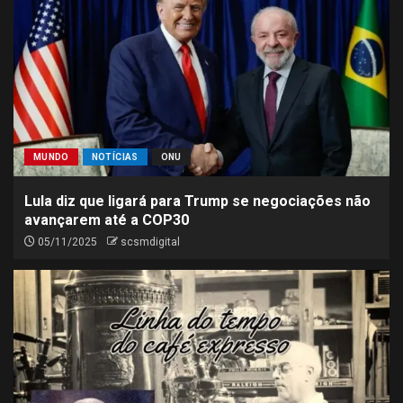
MUNDO
NOTÍCIAS
ONU
Lula diz que ligará para Trump se negociações não
avançarem até a COP30
05/11/2025
scsmdigital