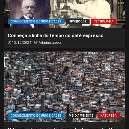
CONHECIMENTO E CURIOSIDADES
INVENÇÕES
TECNOLOGIA
Conheça a linha do tempo do café expresso
15/12/2024
Administrador
CONHECIMENTO E CURIOSIDADES
MEIO AMBIENTE
NATUREZA