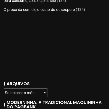
para consumo, saiba quais são
(134)
O preço da comida, o custo do desespero
(134)
ARQUIVOS
MODERNINHA, A TRADICIONAL MAQUININHA
DO PAGBANK