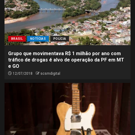
BRASIL
NOTÍCIAS
POLÍCIA
Grupo que movimentava R$ 1 milhão por ano com
tráfico de drogas é alvo de operação da PF em MT
e GO
12/07/2018
scsmdigital