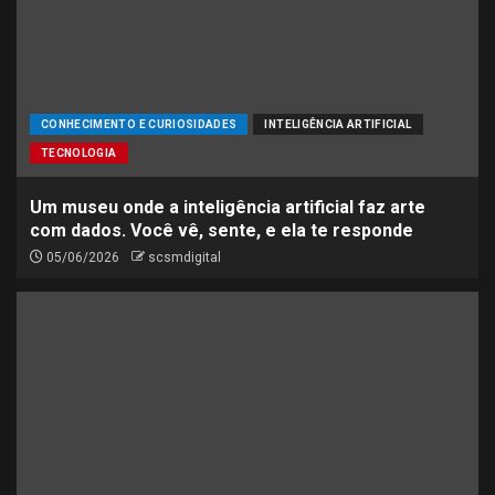
CONHECIMENTO E CURIOSIDADES
INTELIGÊNCIA ARTIFICIAL
TECNOLOGIA
Um museu onde a inteligência artificial faz arte
com dados. Você vê, sente, e ela te responde
05/06/2026
scsmdigital