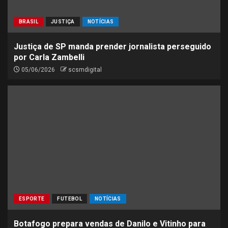
BRASIL
JUSTIÇA
NOTÍCIAS
Justiça de SP manda prender jornalista perseguido
por Carla Zambelli
05/06/2026
scsmdigital
ESPORTE
FUTEBOL
NOTÍCIAS
Botafogo prepara vendas de Danilo e Vitinho para