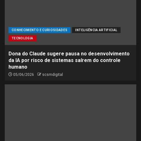
CONHECIMENTO E CURIOSIDADES
INTELIGÊNCIA ARTIFICIAL
TECNOLOGIA
Dona do Claude sugere pausa no desenvolvimento
da IA por risco de sistemas saírem do controle
humano
05/06/2026
scsmdigital