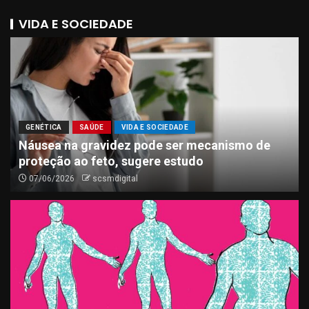
VIDA E SOCIEDADE
GENÉTICA
SAÚDE
VIDA E SOCIEDADE
Náusea na gravidez pode ser mecanismo de
proteção ao feto, sugere estudo
07/06/2026
scsmdigital