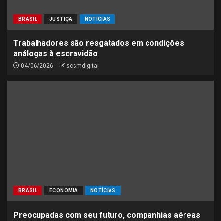
BRASIL
JUSTIÇA
NOTÍCIAS
Trabalhadores são resgatados em condições
análogas à escravidão
04/06/2026
scsmdigital
BRASIL
ECONOMIA
NOTÍCIAS
Preocupadas com seu futuro, companhias aéreas