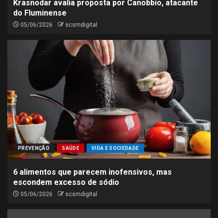
Krasnodar avalia proposta por Canobbio, atacante
do Fluminense
05/06/2026
scsmdigital
PREVENÇÃO
SAÚDE
VIDA E SOCIEDADE
6 alimentos que parecem inofensivos, mas
escondem excesso de sódio
05/06/2026
scsmdigital