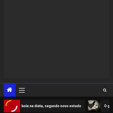
cebola na dieta, segundo novo estudo
O galo