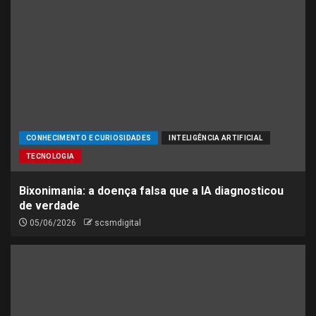
CONHECIMENTO E CURIOSIDADES
INTELIGÊNCIA ARTIFICIAL
TECNOLOGIA
Bixonimania: a doença falsa que a IA diagnosticou
de verdade
05/06/2026
scsmdigital