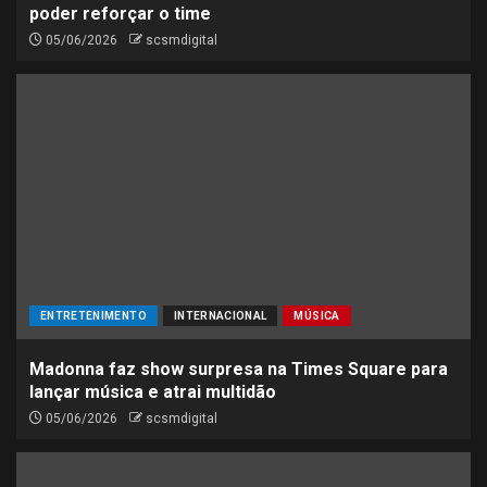
poder reforçar o time
05/06/2026
scsmdigital
ENTRETENIMENTO
INTERNACIONAL
MÚSICA
Madonna faz show surpresa na Times Square para
lançar música e atrai multidão
05/06/2026
scsmdigital