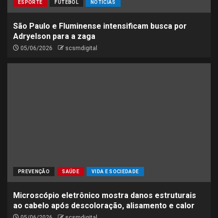
ESPORTE
FUTEBOL
NOTÍCIAS
São Paulo e Fluminense intensificam busca por
Adryelson para a zaga
05/06/2026
scsmdigital
PREVENÇÃO
SAÚDE
VIDA E SOCIEDADE
Microscópio eletrônico mostra danos estruturais
ao cabelo após descoloração, alisamento e calor
05/06/2026
scsmdigital