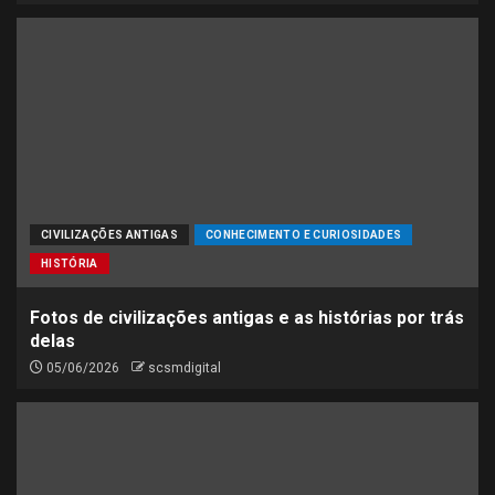
CIVILIZAÇÕES ANTIGAS
CONHECIMENTO E CURIOSIDADES
HISTÓRIA
Fotos de civilizações antigas e as histórias por trás
delas
05/06/2026
scsmdigital