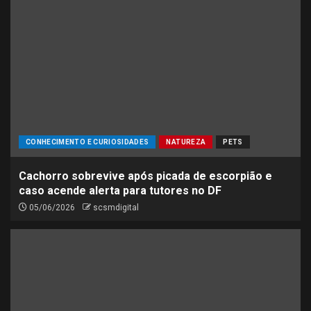
CONHECIMENTO E CURIOSIDADES
NATUREZA
PETS
Cachorro sobrevive após picada de escorpião e
caso acende alerta para tutores no DF
05/06/2026
scsmdigital