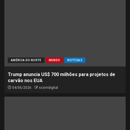
AMÉRICA DO NORTE
MUNDO
NOTÍCIAS
Trump anuncia US$ 700 milhões para projetos de
carvão nos EUA
04/06/2026
scsmdigital