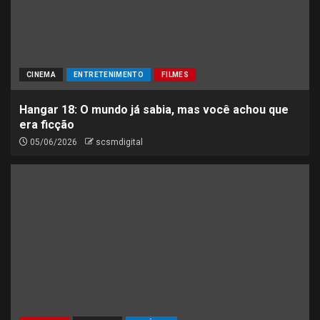
CINEMA
ENTRETENIMENTO
FILMES
Hangar 18: O mundo já sabia, mas você achou que
era ficção
05/06/2026
scsmdigital