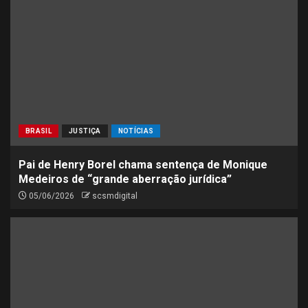
BRASIL
JUSTIÇA
NOTÍCIAS
Pai de Henry Borel chama sentença de Monique
Medeiros de “grande aberração jurídica”
05/06/2026
scsmdigital