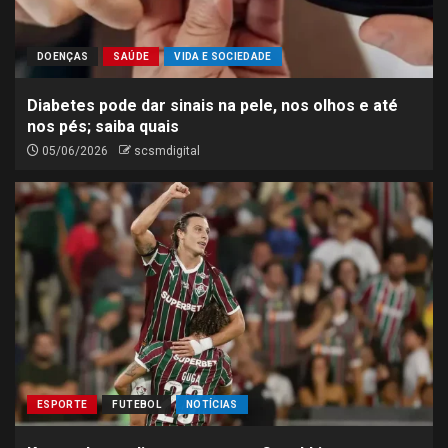
DOENÇAS
SAÚDE
VIDA E SOCIEDADE
Diabetes pode dar sinais na pele, nos olhos e até
nos pés; saiba quais
05/06/2026
scsmdigital
ESPORTE
FUTEBOL
NOTÍCIAS