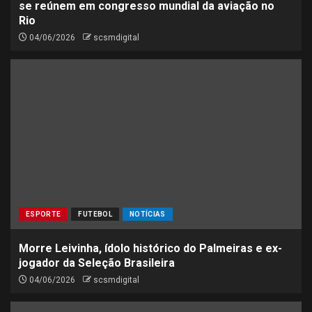
se reúnem em congresso mundial da aviação no
Rio
04/06/2026
scsmdigital
ESPORTE
FUTEBOL
NOTÍCIAS
Morre Leivinha, ídolo histórico do Palmeiras e ex-
jogador da Seleção Brasileira
04/06/2026
scsmdigital