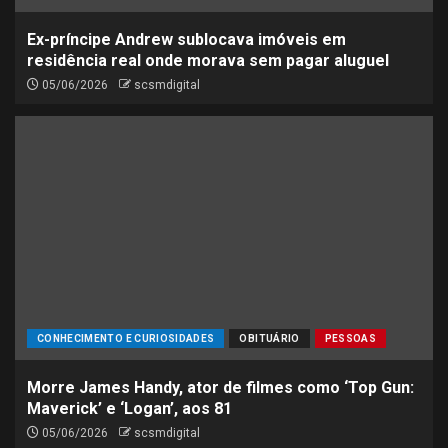
Ex-príncipe Andrew sublocava imóveis em
residência real onde morava sem pagar aluguel
05/06/2026
scsmdigital
CONHECIMENTO E CURIOSIDADES
OBITUÁRIO
PESSOAS
Morre James Handy, ator de filmes como ‘Top Gun:
Maverick’ e ‘Logan’, aos 81
05/06/2026
scsmdigital