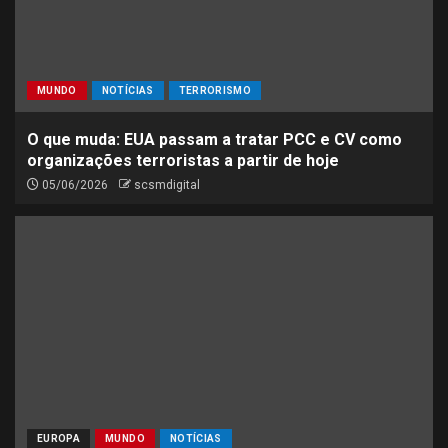
MUNDO
NOTÍCIAS
TERRORISMO
O que muda: EUA passam a tratar PCC e CV como
organizações terroristas a partir de hoje
05/06/2026
scsmdigital
EUROPA
MUNDO
NOTÍCIAS