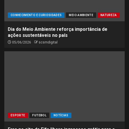
CONHECIMENTO E CURIOSIDADES
MEIO AMBIENTE
NATUREZA
Dia do Meio Ambiente reforça importância de
ações sustentáveis no país
05/06/2026
scsmdigital
ESPORTE
FUTEBOL
NOTÍCIAS