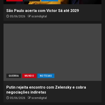
São Paulo acerta com Victor Sá até 2029
05/06/2026
scsmdigital
GUERRA
MUNDO
NOTÍCIAS
Putin rejeita encontro com Zelensky e cobra
negociações indiretas
05/06/2026
scsmdigital