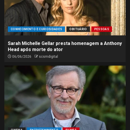
CONHECIMENTO E CURIOSIDADES
OBITUÁRIO
PESSOAS
Sarah Michelle Gellar presta homenagem a Anthony
Head após morte do ator
06/06/2026
scsmdigital