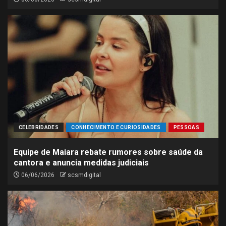
CELEBRIDADES
CONHECIMENTO E CURIOSIDADES
PESSOAS
Equipe de Maiara rebate rumores sobre saúde da
cantora e anuncia medidas judiciais
06/06/2026
scsmdigital