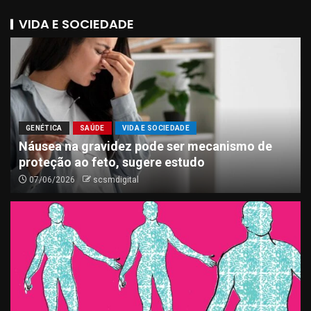
VIDA E SOCIEDADE
GENÉTICA
SAÚDE
VIDA E SOCIEDADE
Náusea na gravidez pode ser mecanismo de
proteção ao feto, sugere estudo
07/06/2026
scsmdigital