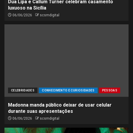
Dua Lipa e Callum Turner celebram casamento
luxuoso na Sicília
06/06/2026
scsmdigital
CELEBRIDADES
CONHECIMENTO E CURIOSIDADES
PESSOAS
Madonna manda público deixar de usar celular
durante suas apresentações
06/06/2026
scsmdigital