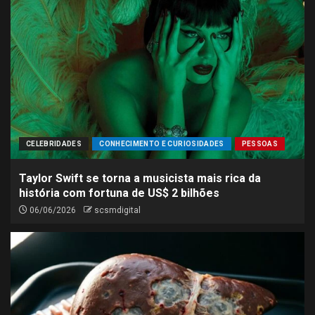
CELEBRIDADES
CONHECIMENTO E CURIOSIDADES
PESSOAS
Taylor Swift se torna a musicista mais rica da
história com fortuna de US$ 2 bilhões
06/06/2026
scsmdigital