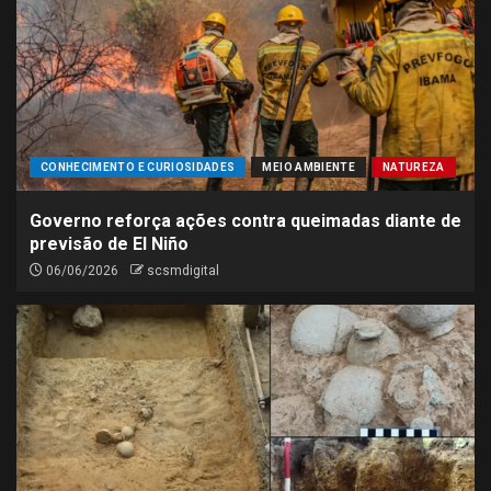
CONHECIMENTO E CURIOSIDADES
MEIO AMBIENTE
NATUREZA
Governo reforça ações contra queimadas diante de
previsão de El Niño
06/06/2026
scsmdigital