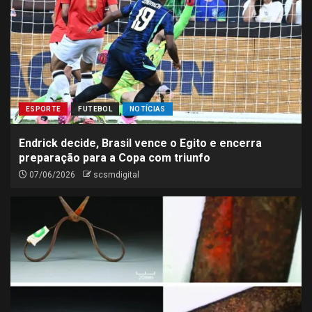
ESPORTE
FUTEBOL
NOTÍCIAS
Endrick decide, Brasil vence o Egito e encerra
preparação para a Copa com triunfo
07/06/2026
scsmdigital