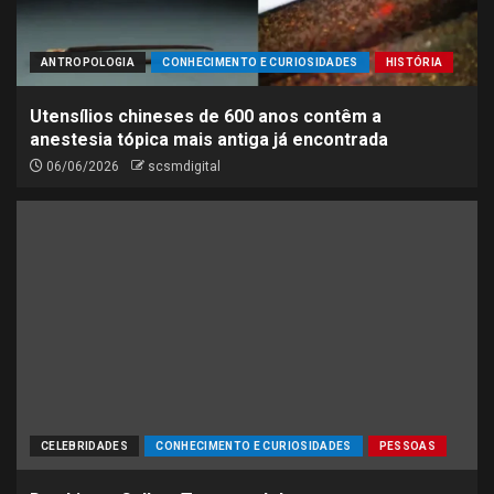
ANTROPOLOGIA
CONHECIMENTO E CURIOSIDADES
HISTÓRIA
Utensílios chineses de 600 anos contêm a
anestesia tópica mais antiga já encontrada
06/06/2026
scsmdigital
CELEBRIDADES
CONHECIMENTO E CURIOSIDADES
PESSOAS