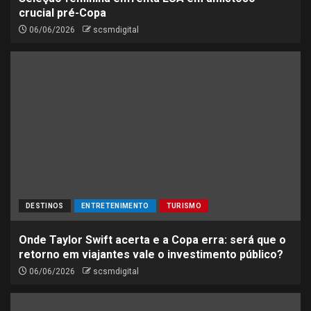
crucial pré-Copa
06/06/2026
scsmdigital
DESTINOS
ENTRETENIMENTO
TURISMO
Onde Taylor Swift acerta e a Copa erra: será que o
retorno em viajantes vale o investimento público?
06/06/2026
scsmdigital