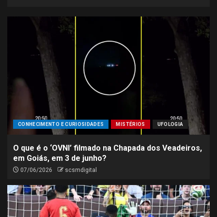
CONHECIMENTO E CURIOSIDADES
MISTÉRIOS
UFOLOGIA
O que é o ‘OVNI’ filmado na Chapada dos Veadeiros,
em Goiás, em 3 de junho?
07/06/2026
scsmdigital