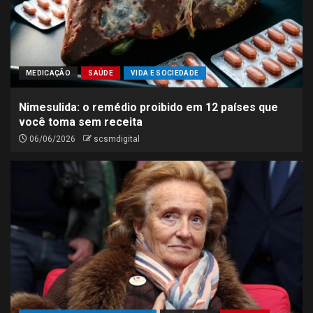
MEDICAÇÃO
SAÚDE
VIDA E SOCIEDADE
Nimesulida: o remédio proibido em 12 países que
você toma sem receita
06/06/2026
scsmdigital