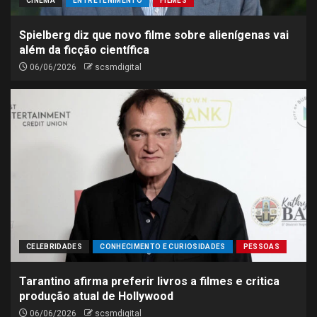
CINEMA
ENTRETENIMENTO
FILMES
Spielberg diz que novo filme sobre alienígenas vai
além da ficção científica
06/06/2026
scsmdigital
CELEBRIDADES
CONHECIMENTO E CURIOSIDADES
PESSOAS
Tarantino afirma preferir livros a filmes e critica
produção atual de Hollywood
06/06/2026
scsmdigital