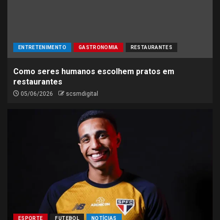
ENTRETENIMENTO
GASTRONOMIA
RESTAURANTES
Como seres humanos escolhem pratos em
restaurantes
05/06/2026
scsmdigital
ESPORTE
FUTEBOL
NOTÍCIAS