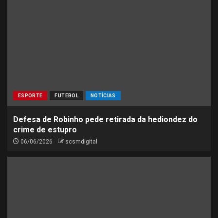
ESPORTE
FUTEBOL
NOTÍCIAS
Defesa de Robinho pede retirada da hediondez do
crime de estupro
06/06/2026
scsmdigital