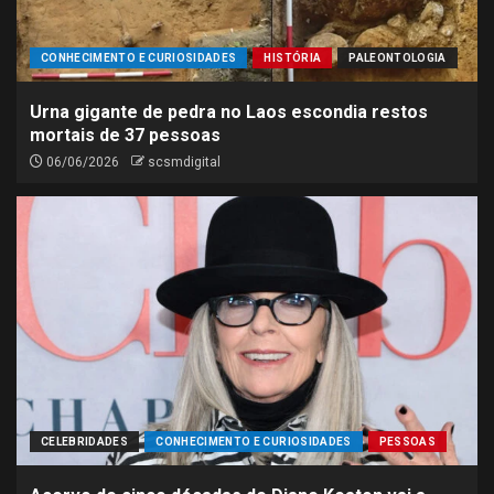
CONHECIMENTO E CURIOSIDADES
HISTÓRIA
PALEONTOLOGIA
Urna gigante de pedra no Laos escondia restos
mortais de 37 pessoas
06/06/2026
scsmdigital
CELEBRIDADES
CONHECIMENTO E CURIOSIDADES
PESSOAS