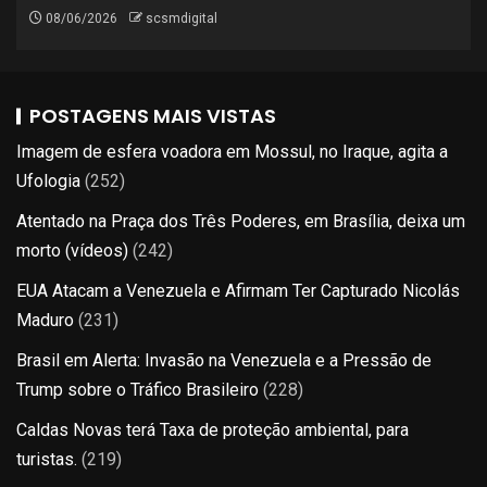
08/06/2026
scsmdigital
POSTAGENS MAIS VISTAS
Imagem de esfera voadora em Mossul, no Iraque, agita a
Ufologia
(252)
Atentado na Praça dos Três Poderes, em Brasília, deixa um
morto (vídeos)
(242)
EUA Atacam a Venezuela e Afirmam Ter Capturado Nicolás
Maduro
(231)
Brasil em Alerta: Invasão na Venezuela e a Pressão de
Trump sobre o Tráfico Brasileiro
(228)
Caldas Novas terá Taxa de proteção ambiental, para
turistas.
(219)