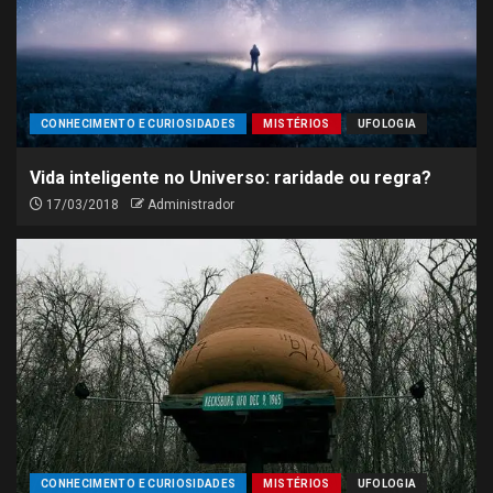
CONHECIMENTO E CURIOSIDADES
MISTÉRIOS
UFOLOGIA
Vida inteligente no Universo: raridade ou regra?
17/03/2018
Administrador
CONHECIMENTO E CURIOSIDADES
MISTÉRIOS
UFOLOGIA