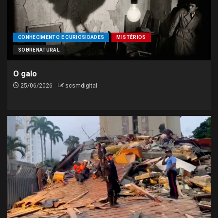
CONHECIMENTO E CURIOSIDADES
MISTÉRIOS
SOBRENATURAL
O galo
25/06/2026
scsmdigital