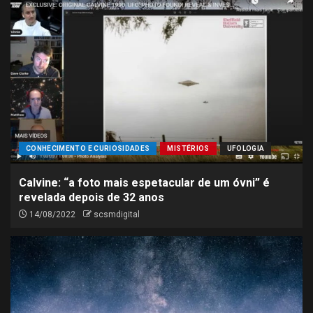
CONHECIMENTO E CURIOSIDADES
MISTÉRIOS
UFOLOGIA
Calvine: “a foto mais espetacular de um óvni” é
revelada depois de 32 anos
14/08/2022
scsmdigital