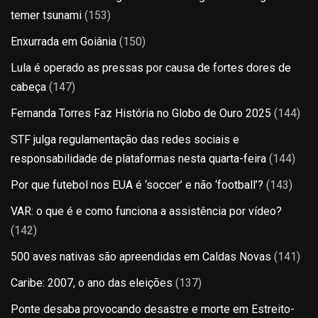
temer tsunami
(153)
Enxurrada em Goiânia
(150)
Lula é operado as pressas por causa de fortes dores de
cabeça
(147)
Fernanda Torres Faz História no Globo de Ouro 2025
(144)
STF julga regulamentação das redes sociais e
responsabilidade de plataformas nesta quarta-feira
(144)
Por que futebol nos EUA é ‘soccer’ e não ‘football’?
(143)
VAR: o que é e como funciona a assistência por vídeo?
(142)
500 aves nativas são apreendidas em Caldas Novas
(141)
Caribe: 2007, o ano das eleições
(137)
Ponte desaba provocando desastre e morte em Estreito-