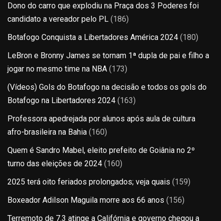
Dono do carro que explodiu na Praça dos 3 Poderes foi
candidato a vereador pelo PL
(186)
Botafogo Conquista a Libertadores América 2024
(180)
LeBron e Bronny James se tornam 1ª dupla de pai e filho a
jogar no mesmo time na NBA
(173)
(Vídeos) Gols do Botafogo na decisão e todos os gols do
Botafogo na Libertadores 2024
(163)
Professora apedrejada por alunos após aula de cultura
afro-brasileira na Bahia
(160)
Quem é Sandro Mabel, eleito prefeito de Goiânia no 2º
turno das eleições de 2024
(160)
2025 terá oito feriados prolongados; veja quais
(159)
Boxeador Adilson Maguila morre aos 66 anos
(156)
Terremoto de 7.3 atinge a Califórnia e governo chegou a