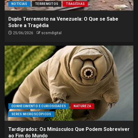
NOTÍCIAS
TERREMOTOS
TRAGÉDIAS
Duplo Terremoto na Venezuela: O Que se Sabe
Sobre a Tragédia
25/06/2026
scsmdigital
CONHECIMENTO E CURIOSIDADES
NATUREZA
SERES MICROSCÓPICOS
Tardígrados: Os Minúsculos Que Podem Sobreviver
ao Fim do Mundo