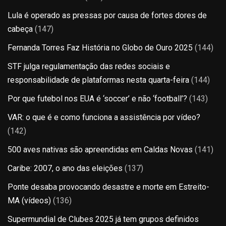
Lula é operado as pressas por causa de fortes dores de
cabeça
(147)
Fernanda Torres Faz História no Globo de Ouro 2025
(144)
STF julga regulamentação das redes sociais e
responsabilidade de plataformas nesta quarta-feira
(144)
Por que futebol nos EUA é ‘soccer’ e não ‘football’?
(143)
VAR: o que é e como funciona a assistência por vídeo?
(142)
500 aves nativas são apreendidas em Caldas Novas
(141)
Caribe: 2007, o ano das eleições
(137)
Ponte desaba provocando desastre e morte em Estreito-
MA (vídeos)
(136)
Supermundial de Clubes 2025 já tem grupos definidos