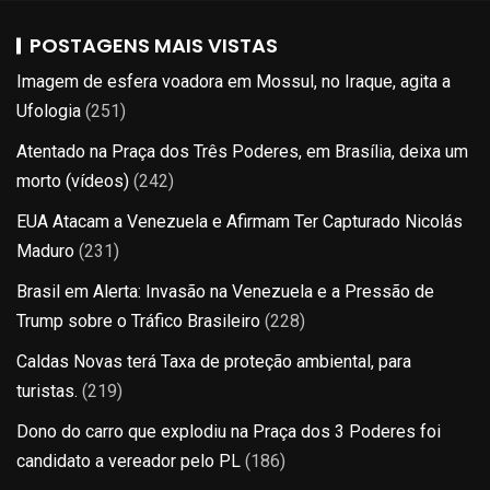
POSTAGENS MAIS VISTAS
Imagem de esfera voadora em Mossul, no Iraque, agita a
Ufologia
(251)
Atentado na Praça dos Três Poderes, em Brasília, deixa um
morto (vídeos)
(242)
EUA Atacam a Venezuela e Afirmam Ter Capturado Nicolás
Maduro
(231)
Brasil em Alerta: Invasão na Venezuela e a Pressão de
Trump sobre o Tráfico Brasileiro
(228)
Caldas Novas terá Taxa de proteção ambiental, para
turistas.
(219)
Dono do carro que explodiu na Praça dos 3 Poderes foi
candidato a vereador pelo PL
(186)