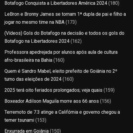
Botafogo Conquista a Libertadores América 2024
(180)
LeBron e Bronny James se tornam 1ª dupla de pai e filho a
jogar no mesmo time na NBA
(173)
(Vídeos) Gols do Botafogo na decisão e todos os gols do
Botafogo na Libertadores 2024
(162)
Professora apedrejada por alunos após aula de cultura
afro-brasileira na Bahia
(160)
Quem é Sandro Mabel, eleito prefeito de Goiânia no 2º
turno das eleições de 2024
(160)
2025 terá oito feriados prolongados; veja quais
(159)
Boxeador Adilson Maguila morre aos 66 anos
(156)
Terremoto de 7.3 atinge a Califórnia e governo chegou a
temer tsunami
(153)
Enxurrada em Goiânia
(150)