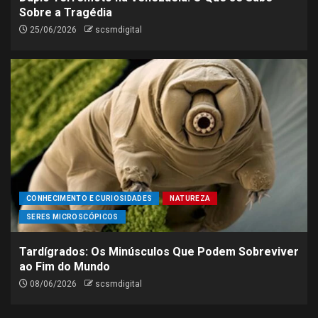
Sobre a Tragédia
25/06/2026
scsmdigital
CONHECIMENTO E CURIOSIDADES
NATUREZA
SERES MICROSCÓPICOS
Tardígrados: Os Minúsculos Que Podem Sobreviver
ao Fim do Mundo
08/06/2026
scsmdigital